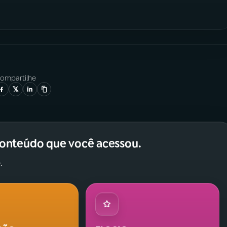
ompartilhe
conteúdo que você acessou.
.