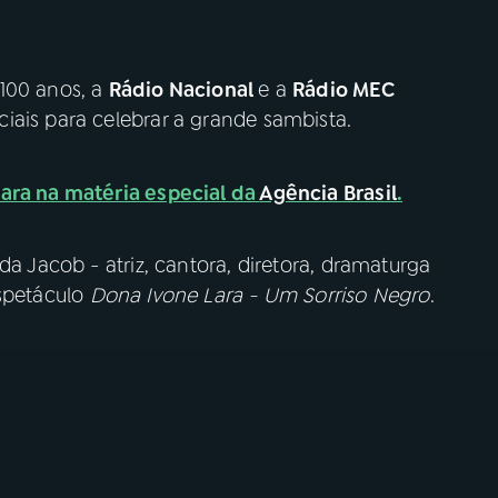
100 anos, a
Rádio Nacional
e a
Rádio MEC
iais para celebrar a grande sambista.
Lara na matéria especial da
Agência Brasil
.
da Jacob - atriz, cantora, diretora, dramaturga
espetáculo
Dona Ivone Lara - Um Sorriso Negro
.