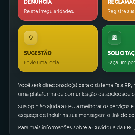
DENÚNCIA
RECLAMA
Relate irregularidades.
Registre sua
SUGESTÃO
SOLICITA
Envie uma ideia.
Faça um pe
Você será direcionado(a) para o sistema Fala.BR,
uma plataforma de comunicação da sociedade co
Sua opinião ajuda a EBC a melhorar os serviços e
esqueça de incluir na sua mensagem o link do c
Para mais informações sobre a Ouvidoria da EBC