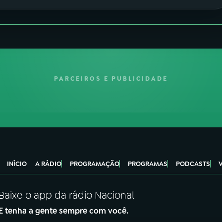
PARCEIROS E PUBLICIDADE
INÍCIO
A RÁDIO
PROGRAMAÇÃO
PROGRAMAS
PODCASTS
Baixe o app da rádio Nacional
E tenha a gente sempre com você.