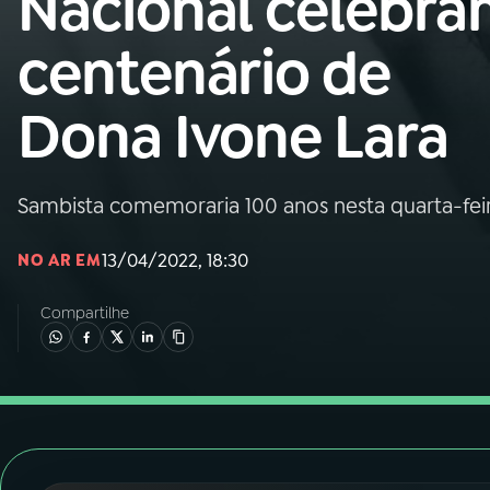
Nacional celebr
Nacional
centenário de
01
INÍCIO
Dona Ivone Lara
02
A RÁDIO
Sambista comemoraria 100 anos nesta quarta-feira 
03
PROGRAMAÇÃO
13/04/2022, 18:30
NO AR EM
04
PROGRAMAS
Compartilhe
05
PODCASTS
06
VIDEOCASTS