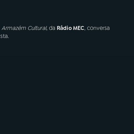
o
Armazém Cultural
, da
Rádio MEC
, conversa
sta.