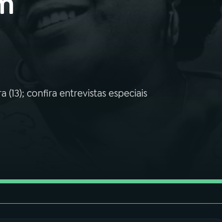
am
(13); confira entrevistas especiais