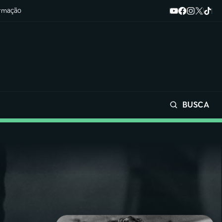
ormação
BUSCA
Buscar