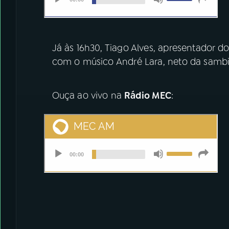
Já às 16h30, Tiago Alves, apresentador d
com o músico André Lara, neto da sambi
Ouça ao vivo na
Rádio MEC
: