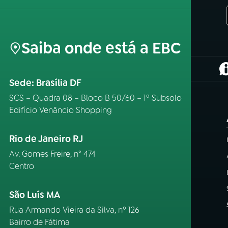
Saiba onde está a EBC
(
Sede: Brasília DF
SCS – Quadra 08 – Bloco B 50/60 – 1º Subsolo
Edifício Venâncio Shopping
Rio de Janeiro RJ
Av. Gomes Freire, n° 474
Centro
São Luís MA
Rua Armando Vieira da Silva, nº 126
Bairro de Fátima