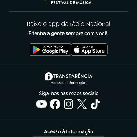
FESTIVAL DE MÚSICA
Baixe o app da rádio Nacional
E tenha a gente sempre com você.
(abre em nova aba)
TRANSPARÊNCIA
Acesso à Informação
Siga-nos nas redes sociais
Acesso à Informação