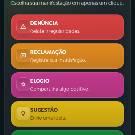
Escolha sua manifestação em apenas um clique.
DENÚNCIA
Relate irregularidades.
RECLAMAÇÃO
Registre sua insatisfação.
ELOGIO
Compartilhe algo positivo.
SUGESTÃO
Envie uma ideia.