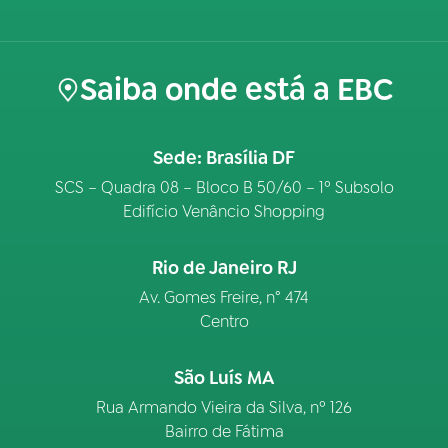
Saiba onde está a EBC
Sede: Brasília DF
SCS – Quadra 08 – Bloco B 50/60 – 1º Subsolo
Edifício Venâncio Shopping
Rio de Janeiro RJ
Av. Gomes Freire, n° 474
Centro
São Luís MA
Rua Armando Vieira da Silva, nº 126
Bairro de Fátima