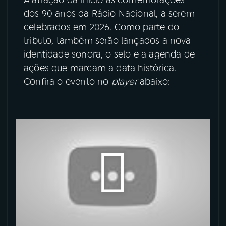
dos 90 anos da Rádio Nacional, a serem
YouTube
Facebook
celebrados em 2026. Como parte do
tributo, também serão lançados a nova
Instagram
X
identidade sonora, o selo e a agenda de
ações que marcam a data histórica.
TikTok
Confira o evento no
player
abaixo: