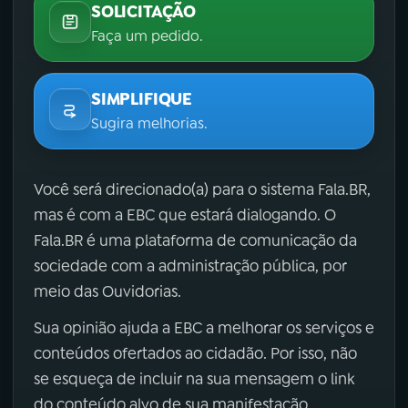
SOLICITAÇÃO
Faça um pedido.
SIMPLIFIQUE
Sugira melhorias.
Você será direcionado(a) para o sistema Fala.BR,
mas é com a EBC que estará dialogando. O
Fala.BR é uma plataforma de comunicação da
sociedade com a administração pública, por
meio das Ouvidorias.
Sua opinião ajuda a EBC a melhorar os serviços e
conteúdos ofertados ao cidadão. Por isso, não
se esqueça de incluir na sua mensagem o link
do conteúdo alvo de sua manifestação.