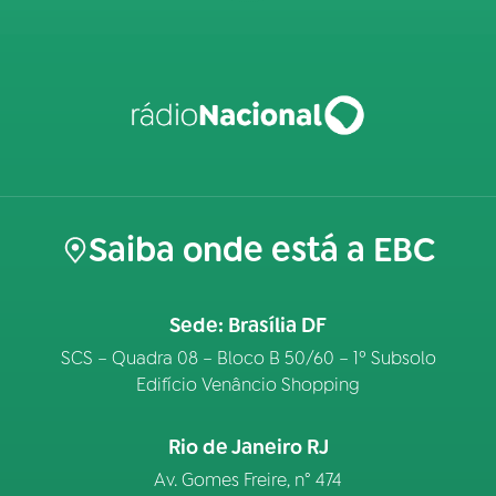
Saiba onde está a EBC
Sede: Brasília DF
SCS – Quadra 08 – Bloco B 50/60 – 1º Subsolo
Edifício Venâncio Shopping
Rio de Janeiro RJ
Av. Gomes Freire, n° 474