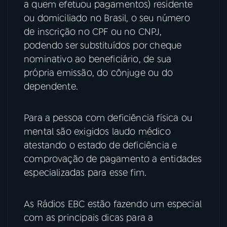
a quem efetuou pagamentos) residente
ou domiciliado no Brasil, o seu número
YouTube
Facebook
de inscrição no CPF ou no CNPJ,
podendo ser substituídos por cheque
Instagram
X
nominativo ao beneficiário, de sua
TikTok
própria emissão, do cônjuge ou do
dependente.
Para a pessoa com deficiência física ou
mental são exigidos laudo médico
atestando o estado de deficiência e
comprovação de pagamento a entidades
especializadas para esse fim.
As Rádios EBC estão fazendo um especial
com as principais dicas para a