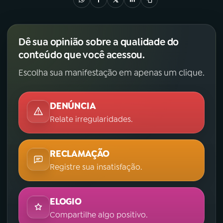
Dê sua opinião sobre a qualidade do
conteúdo que você acessou.
Escolha sua manifestação em apenas um clique.
DENÚNCIA
Relate irregularidades.
RECLAMAÇÃO
Registre sua insatisfação.
ELOGIO
Compartilhe algo positivo.