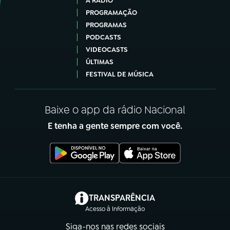
A RÁDIO
PROGRAMAÇÃO
PROGRAMAS
PODCASTS
VIDEOCASTS
ÚLTIMAS
FESTIVAL DE MÚSICA
Baixe o app da rádio Nacional
E tenha a gente sempre com você.
(abre em nova aba)
TRANSPARÊNCIA
Acesso à Informação
Siga-nos nas redes sociais