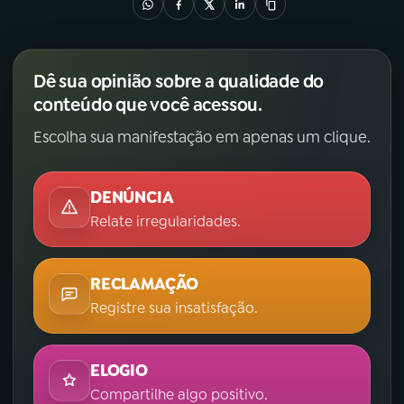
Dê sua opinião sobre a qualidade do
conteúdo que você acessou.
Escolha sua manifestação em apenas um clique.
DENÚNCIA
Relate irregularidades.
RECLAMAÇÃO
Registre sua insatisfação.
ELOGIO
Compartilhe algo positivo.