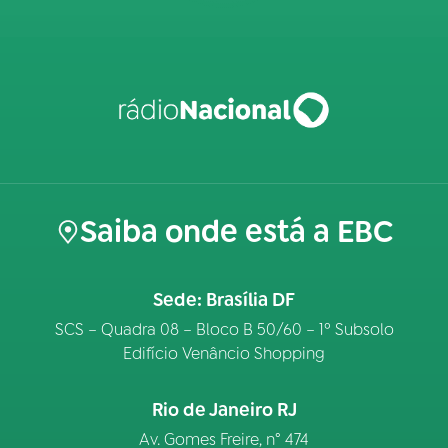
Saiba onde está a EBC
Sede: Brasília DF
SCS – Quadra 08 – Bloco B 50/60 – 1º Subsolo
Edifício Venâncio Shopping
Rio de Janeiro RJ
Av. Gomes Freire, n° 474