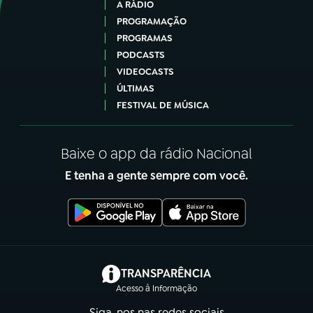
A RÁDIO
PROGRAMAÇÃO
PROGRAMAS
PODCASTS
VIDEOCASTS
ÚLTIMAS
FESTIVAL DE MÚSICA
Baixe o app da rádio Nacional
E tenha a gente sempre com você.
(abre em nova aba)
TRANSPARÊNCIA
Acesso à Informação
Siga-nos nas redes sociais