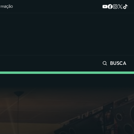
ormação
BUSCA
Buscar