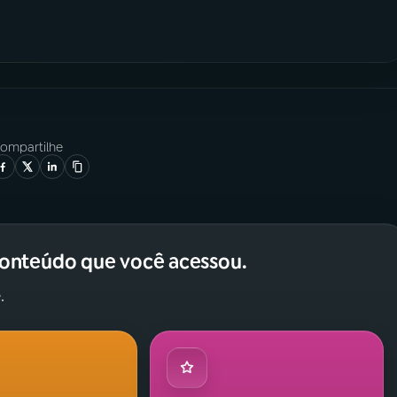
ompartilhe
conteúdo que você acessou.
.