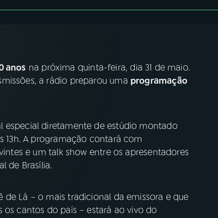
0 anos
na próxima quinta-feira, dia 31 de maio.
smissões, a rádio preparou uma
programação
l especial diretamente de estúdio montado
das 13h. A programação contará com
uvintes e um talk show entre os apresentadores
l de Brasília.
 de Lá – o mais tradicional da emissora e que
 os cantos do país – estará ao vivo do