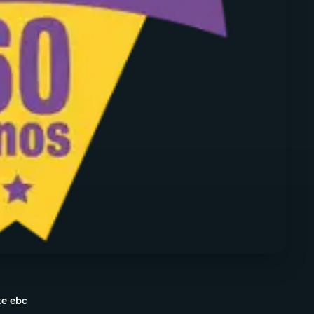
te ebc