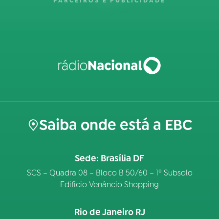
PARCEIROS E PUBLICIDADE
Saiba onde está a EBC
Sede: Brasília DF
SCS – Quadra 08 – Bloco B 50/60 – 1º Subsolo
Edifício Venâncio Shopping
Rio de Janeiro RJ