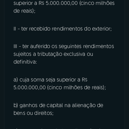
superior a R$ 5.000.000,00 (cinco milhões
de reais);
YouTube
Facebook
Instagram
X
II - ter recebido rendimentos do exterior;
TikTok
III - ter auferido os seguintes rendimentos
sujeitos a tributação exclusiva ou
definitiva:
a) cuja soma seja superior a R$
5.000.000,00 (cinco milhões de reais);
b) ganhos de capital na alienação de
bens ou direitos;