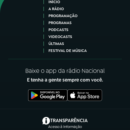
INÍCIO
A RÁDIO
PROGRAMAÇÃO
PROGRAMAS
PODCASTS
VIDEOCASTS
ÚLTIMAS
FESTIVAL DE MÚSICA
Baixe o app da rádio Nacional
E tenha a gente sempre com você.
(abre em nova aba)
TRANSPARÊNCIA
Acesso à Informação