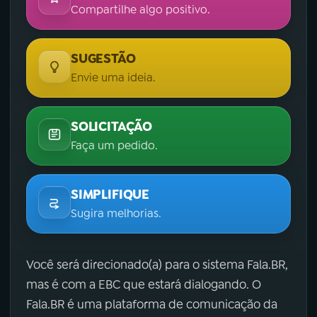
Compartilhe algo positivo.
SUGESTÃO
Envie uma ideia.
SOLICITAÇÃO
Faça um pedido.
SIMPLIFIQUE
Sugira melhorias.
Você será direcionado(a) para o sistema Fala.BR,
mas é com a EBC que estará dialogando. O
Fala.BR é uma plataforma de comunicação da