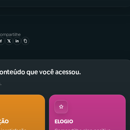
ompartilhe
conteúdo que você acessou.
.
ÇÃO
ELOGIO