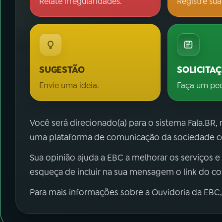
Relate irregularidades.
Registre sua
SUGESTÃO
SOLICITA
Envie uma ideia.
Faça um pe
Você será direcionado(a) para o sistema Fala.BR,
uma plataforma de comunicação da sociedade co
Sua opinião ajuda a EBC a melhorar os serviços e
esqueça de incluir na sua mensagem o link do c
Para mais informações sobre a Ouvidoria da EBC