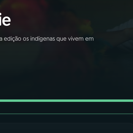
ie
ta edição os indígenas que vivem em