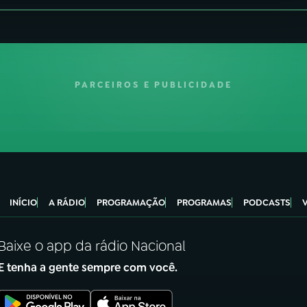
PARCEIROS E PUBLICIDADE
INÍCIO
A RÁDIO
PROGRAMAÇÃO
PROGRAMAS
PODCASTS
Baixe o app da rádio Nacional
E tenha a gente sempre com você.