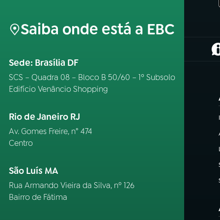
Saiba onde está a EBC
(
Sede: Brasília DF
SCS – Quadra 08 – Bloco B 50/60 – 1º Subsolo
Edifício Venâncio Shopping
Rio de Janeiro RJ
Av. Gomes Freire, n° 474
Centro
São Luís MA
Rua Armando Vieira da Silva, nº 126
Bairro de Fátima