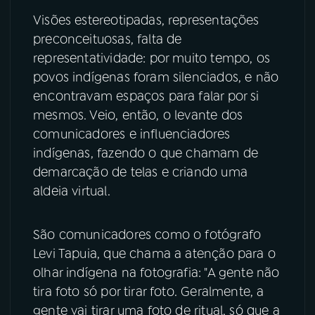
Visões estereotipadas, representações
YouTube
Facebook
preconceituosas, falta de
representatividade: por muito tempo, os
Instagram
X
povos indígenas foram silenciados, e não
encontravam espaços para falar por si
TikTok
mesmos. Veio, então, o levante dos
comunicadores e influenciadores
indígenas, fazendo o que chamam de
demarcação de telas e criando uma
aldeia virtual.
São comunicadores como o fotógrafo
Levi Tapuia, que chama a atenção para o
olhar indígena na fotografia: "A gente não
tira foto só por tirar foto. Geralmente, a
gente vai tirar uma foto de ritual, só que a