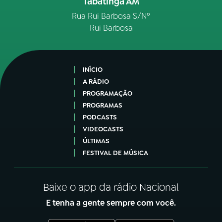
Tabatinga AM
Rua Rui Barbosa S/Nº
Rui Barbosa
INÍCIO
A RÁDIO
PROGRAMAÇÃO
PROGRAMAS
PODCASTS
VIDEOCASTS
ÚLTIMAS
FESTIVAL DE MÚSICA
Baixe o app da rádio Nacional
E tenha a gente sempre com você.