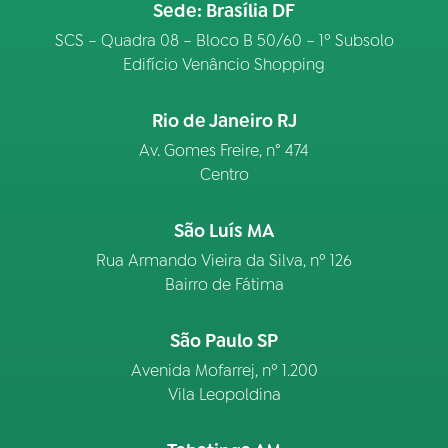
Sede: Brasília DF
SCS – Quadra 08 – Bloco B 50/60 – 1º Subsolo
Edifício Venâncio Shopping
Rio de Janeiro RJ
Av. Gomes Freire, n° 474
Centro
São Luís MA
Rua Armando Vieira da Silva, nº 126
Bairro de Fátima
São Paulo SP
Avenida Mofarrej, nº 1.200
Vila Leopoldina