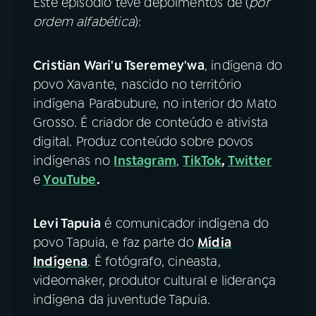
Este episódio teve depoimentos de (
por
ordem alfabética
):
Cristian Wari'u Tseremey'wa
, indígena do
povo Xavante, nascido no território
indígena Parabubure, no interior do Mato
Grosso. É criador de conteúdo e ativista
digital. Produz conteúdo sobre povos
indígenas no
Instagram
,
TikTok
,
Twitter
e
YouTube
.
Levi Tapuia
é comunicador indígena do
povo Tapuia, e faz parte do
Mídia
Indígena
. É fotógrafo, cineasta,
videomaker, produtor cultural e liderança
indígena da juventude Tapuia.