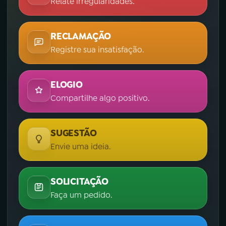
Relate irregularidades.
RECLAMAÇÃO
Registre sua insatisfação.
ELOGIO
Compartilhe algo positivo.
SUGESTÃO
Envie uma ideia.
SOLICITAÇÃO
Faça um pedido.