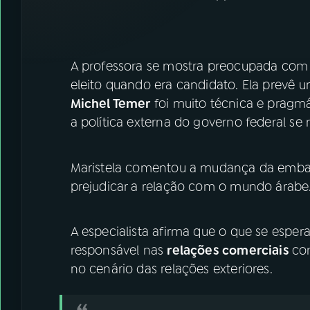
A professora se mostra preocupada com o
eleito quando era candidato. Ela prevê 
Michel Temer
foi muito técnica e pragm
a política externa do governo federal se 
Maristela comentou a mudança da embaix
prejudicar a relação com o mundo árabe
A especialista afirma que o que se esp
responsável nas
relações comerciais
co
no cenário das relações exteriores.