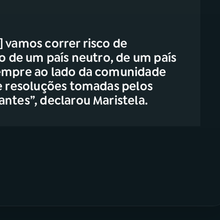
] vamos correr risco de
ho de um país neutro, de um país
sempre ao lado da comunidade
 e resoluções tomadas pelos
ntes”, declarou Maristela.