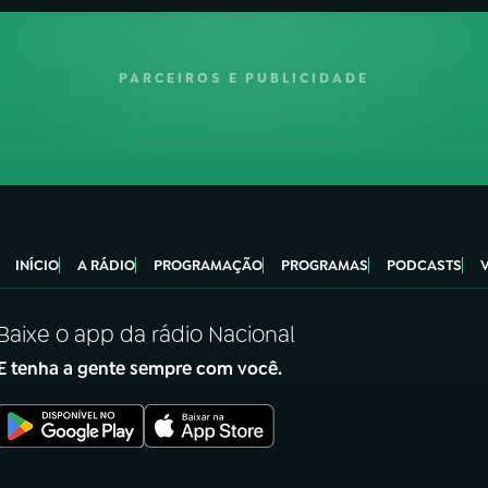
PARCEIROS E PUBLICIDADE
INÍCIO
A RÁDIO
PROGRAMAÇÃO
PROGRAMAS
PODCASTS
Baixe o app da rádio Nacional
E tenha a gente sempre com você.