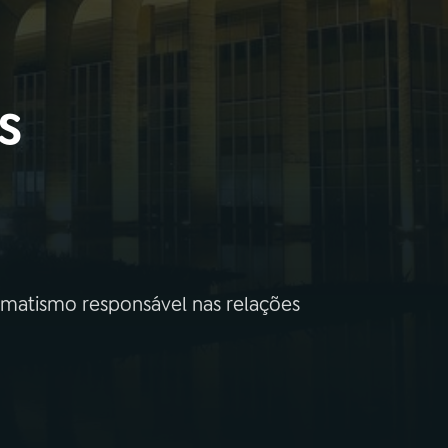
s
gmatismo responsável nas relações