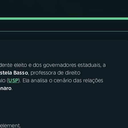
ente eleito e dos governadores estaduais, a
stela Basso
, professora de direito
lo (
USP
). Ela analisa o cenário das relações
onaro
.
 element.