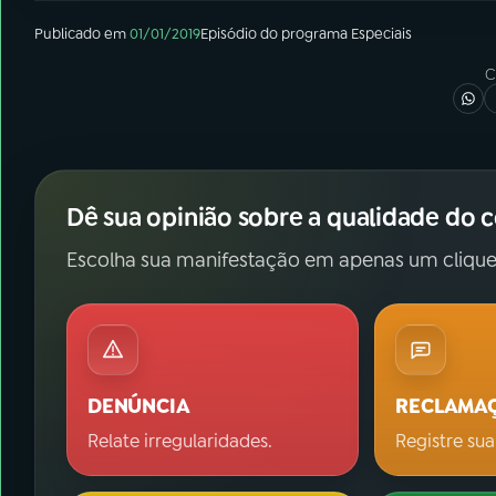
Publicado em
01/01/2019
Episódio
do programa
Especiais
C
Dê sua opinião sobre a qualidade do 
Escolha sua manifestação em apenas um clique
DENÚNCIA
RECLAMA
Relate irregularidades.
Registre sua