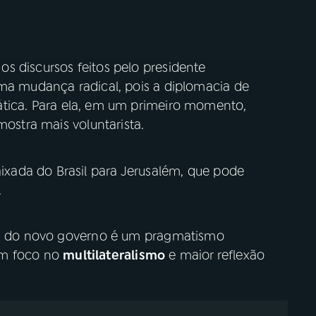
s discursos feitos pelo presidente
uma mudança radical, pois a diplomacia de
ática. Para ela, em um primeiro momento,
mostra mais voluntarista.
ada do Brasil para Jerusalém, que pode
.
era do novo governo é um pragmatismo
m foco no
multilateralismo
e maior reflexão