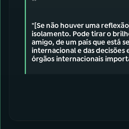
"[Se não houver uma reflexão
isolamento. Pode tirar o bril
amigo, de um país que está 
internacional e das decisões
órgãos internacionais importa