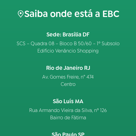
Saiba onde está a EBC
Sede: Brasília DF
SCS – Quadra 08 – Bloco B 50/60 – 1º Subsolo
Edifício Venâncio Shopping
Rio de Janeiro RJ
Av. Gomes Freire, n° 474
Centro
São Luís MA
Rua Armando Vieira da Silva, nº 126
Bairro de Fátima
São Paulo SP