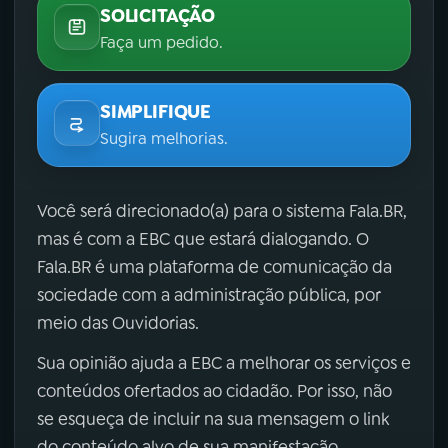
SOLICITAÇÃO
Faça um pedido.
SIMPLIFIQUE
Sugira melhorias.
Você será direcionado(a) para o sistema Fala.BR,
mas é com a EBC que estará dialogando. O
Fala.BR é uma plataforma de comunicação da
sociedade com a administração pública, por
meio das Ouvidorias.
Sua opinião ajuda a EBC a melhorar os serviços e
conteúdos ofertados ao cidadão. Por isso, não
se esqueça de incluir na sua mensagem o link
do conteúdo alvo de sua manifestação.