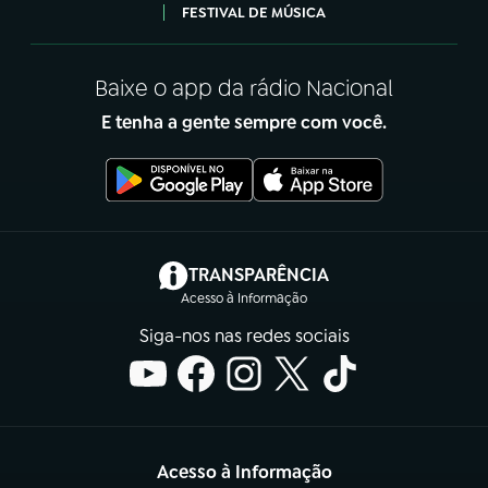
FESTIVAL DE MÚSICA
Baixe o app da rádio Nacional
E tenha a gente sempre com você.
(abre em nova aba)
TRANSPARÊNCIA
Acesso à Informação
Siga-nos nas redes sociais
Acesso à Informação