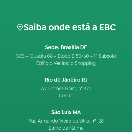
Saiba onde está a EBC
Sede: Brasília DF
SCS – Quadra 08 – Bloco B 50/60 – 1º Subsolo
Edifício Venâncio Shopping
Rio de Janeiro RJ
Av. Gomes Freire, n° 474
Centro
São Luís MA
Rua Armando Vieira da Silva, nº 126
Bairro de Fátima