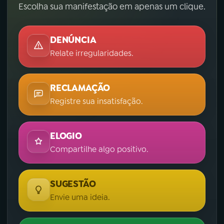
Escolha sua manifestação em apenas um clique.
DENÚNCIA
Relate irregularidades.
RECLAMAÇÃO
Registre sua insatisfação.
ELOGIO
Compartilhe algo positivo.
SUGESTÃO
Envie uma ideia.