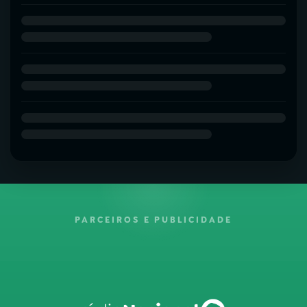
PARCEIROS E PUBLICIDADE