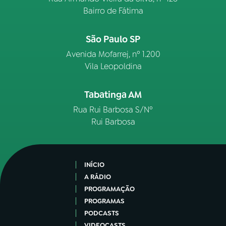
Bairro de Fátima
São Paulo SP
Avenida Mofarrej, nº 1.200
Vila Leopoldina
Tabatinga AM
Rua Rui Barbosa S/Nº
Rui Barbosa
INÍCIO
A RÁDIO
PROGRAMAÇÃO
PROGRAMAS
PODCASTS
VIDEOCASTS