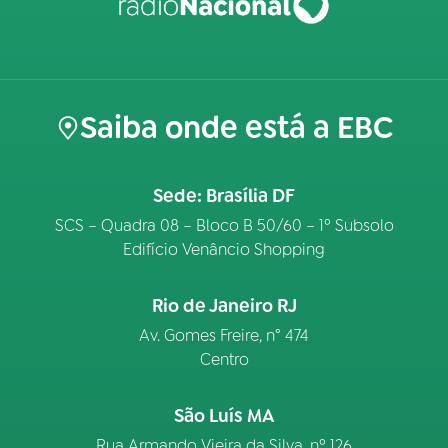
Saiba onde está a EBC
Sede: Brasília DF
SCS – Quadra 08 – Bloco B 50/60 – 1º Subsolo
Edifício Venâncio Shopping
Rio de Janeiro RJ
Av. Gomes Freire, n° 474
Centro
São Luís MA
Rua Armando Vieira da Silva, nº 126