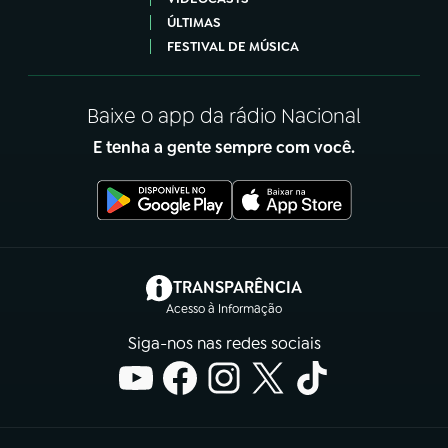
ÚLTIMAS
FESTIVAL DE MÚSICA
Baixe o app da rádio Nacional
E tenha a gente sempre com você.
(abre em nova aba)
TRANSPARÊNCIA
Acesso à Informação
Siga-nos nas redes sociais