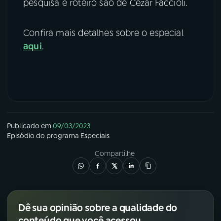
pesquisa e roteiro são de Cezar Faccioli.
Confira mais detalhes sobre o especial
aqui
.
Publicado em
09/03/2023
Episódio
do programa
Especiais
Compartilhe
Dê sua opinião sobre a qualidade do
conteúdo que você acessou.