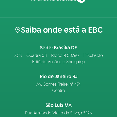
Saiba onde está a EBC
Sede: Brasília DF
SCS – Quadra 08 – Bloco B 50/60 – 1º Subsolo
Edifício Venâncio Shopping
Rio de Janeiro RJ
Av. Gomes Freire, n° 474
Centro
São Luís MA
Rua Armando Vieira da Silva, nº 126