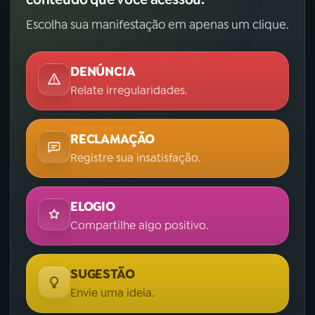
Escolha sua manifestação em apenas um clique.
DENÚNCIA
Relate irregularidades.
RECLAMAÇÃO
Registre sua insatisfação.
ELOGIO
Compartilhe algo positivo.
SUGESTÃO
Envie uma ideia.