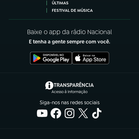
ÚLTIMAS
FESTIVAL DE MÚSICA
Baixe o app da rádio Nacional
E tenha a gente sempre com você.
(abre em nova aba)
TRANSPARÊNCIA
Acesso à Informação
Siga-nos nas redes sociais