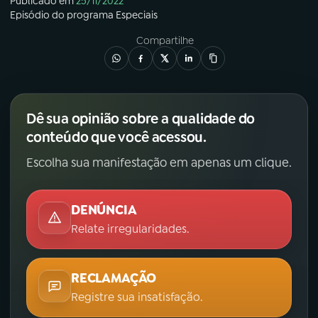
Publicado em
25/11/2022
Episódio
do programa
Especiais
Compartilhe
Dê sua opinião sobre a qualidade do
conteúdo que você acessou.
Escolha sua manifestação em apenas um clique.
DENÚNCIA
Relate irregularidades.
RECLAMAÇÃO
Registre sua insatisfação.