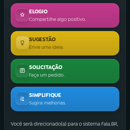
ELOGIO
Compartilhe algo positivo.
SUGESTÃO
Envie uma ideia.
SOLICITAÇÃO
Faça um pedido.
SIMPLIFIQUE
Sugira melhorias.
Você será direcionado(a) para o sistema Fala.BR,