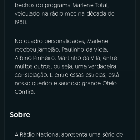
trechos do programa Marlene Total,
YouTube
Facebook
veiculado na rádio mec na década de
1980.
Instagram
X
No quadro personalidades, Marlene
TikTok
recebeu jamelão, Paulinho da Viola,
Albino Pinheiro, Martinho da Vila, entre
muitos outros, ou seja, uma verdadeira
constelação. E entre essas estrelas, está
nosso querido e saudoso grande Otelo.
Confira.
Sobre
A Rádio Nacional apresenta uma série de