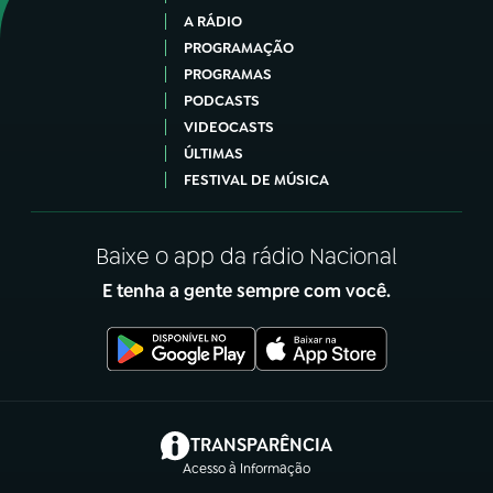
A RÁDIO
PROGRAMAÇÃO
PROGRAMAS
PODCASTS
VIDEOCASTS
ÚLTIMAS
FESTIVAL DE MÚSICA
Baixe o app da rádio Nacional
E tenha a gente sempre com você.
(abre em nova aba)
TRANSPARÊNCIA
Acesso à Informação