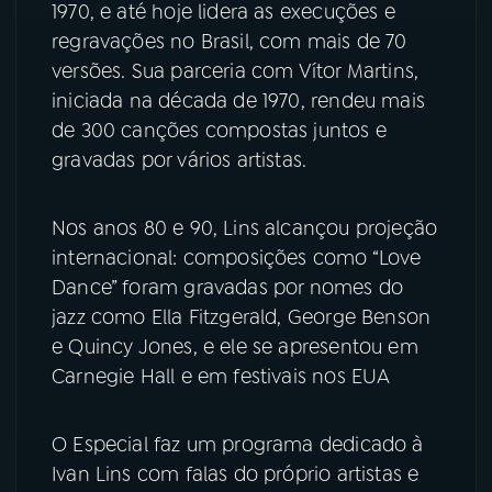
1970, e até hoje lidera as execuções e
regravações no Brasil, com mais de 70
YouTube
Facebook
versões. Sua parceria com Vítor Martins,
Instagram
X
iniciada na década de 1970, rendeu mais
de 300 canções compostas juntos e
TikTok
gravadas por vários artistas.
Nos anos 80 e 90, Lins alcançou projeção
internacional: composições como “Love
Dance” foram gravadas por nomes do
jazz como Ella Fitzgerald, George Benson
e Quincy Jones, e ele se apresentou em
Carnegie Hall e em festivais nos EUA
O Especial faz um programa dedicado à
Ivan Lins com falas do próprio artistas e