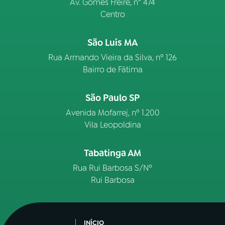
Av. Gomes Freire, n° 474
Centro
São Luís MA
Rua Armando Vieira da Silva, nº 126
Bairro de Fátima
São Paulo SP
Avenida Mofarrej, nº 1.200
Vila Leopoldina
Tabatinga AM
Rua Rui Barbosa S/Nº
Rui Barbosa
INÍCIO