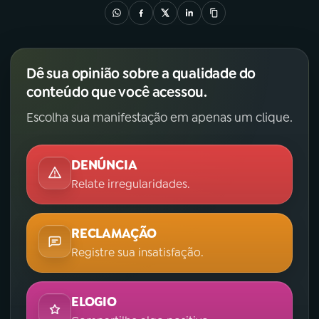
Dê sua opinião sobre a qualidade do
conteúdo que você acessou.
Escolha sua manifestação em apenas um clique.
DENÚNCIA
Relate irregularidades.
RECLAMAÇÃO
Registre sua insatisfação.
ELOGIO