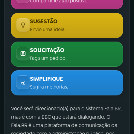
Compartilhe algo positivo.
SUGESTÃO
Envie uma ideia.
SOLICITAÇÃO
Faça um pedido.
SIMPLIFIQUE
Sugira melhorias.
Você será direcionado(a) para o sistema Fala.BR,
mas é com a EBC que estará dialogando. O
Fala.BR é uma plataforma de comunicação da
sociedade com a administração pública, por