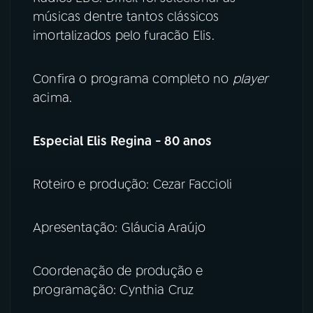
músicas dentre tantos clássicos
YouTube
Facebook
imortalizados pelo furacão Elis.
Instagram
X
Confira o programa completo no
player
acima.
TikTok
Especial Elis Regina - 80 anos
Roteiro e produção: Cezar Faccioli
Apresentação: Gláucia Araújo
Coordenação de produção e
programação: Cynthia Cruz