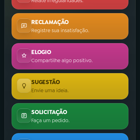
Relate irregularidades.
RECLAMAÇÃO
Registre sua insatisfação.
ELOGIO
Compartilhe algo positivo.
SUGESTÃO
Envie uma ideia.
SOLICITAÇÃO
Faça um pedido.