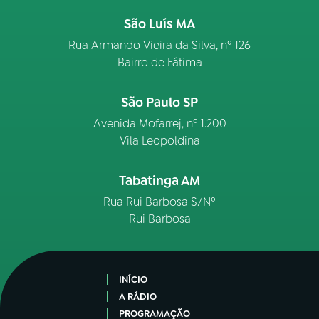
São Luís MA
Rua Armando Vieira da Silva, nº 126
Bairro de Fátima
São Paulo SP
Avenida Mofarrej, nº 1.200
Vila Leopoldina
Tabatinga AM
Rua Rui Barbosa S/Nº
Rui Barbosa
INÍCIO
A RÁDIO
PROGRAMAÇÃO