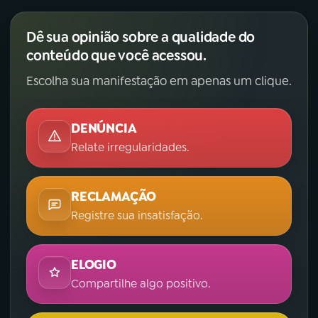
Dê sua opinião sobre a qualidade do
conteúdo que você acessou.
Escolha sua manifestação em apenas um clique.
DENÚNCIA
Relate irregularidades.
RECLAMAÇÃO
Registre sua insatisfação.
ELOGIO
Compartilhe algo positivo.