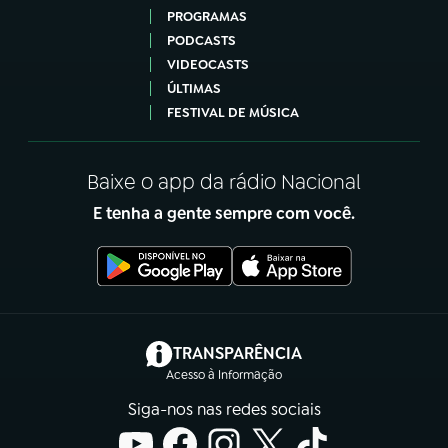
PROGRAMAS
PODCASTS
VIDEOCASTS
ÚLTIMAS
FESTIVAL DE MÚSICA
Baixe o app da rádio Nacional
E tenha a gente sempre com você.
(abre em nova aba)
TRANSPARÊNCIA
Acesso à Informação
Siga-nos nas redes sociais