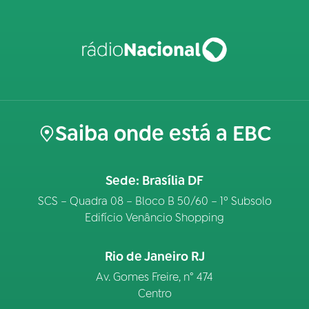
Saiba onde está a EBC
Sede: Brasília DF
SCS – Quadra 08 – Bloco B 50/60 – 1º Subsolo
Edifício Venâncio Shopping
Rio de Janeiro RJ
Av. Gomes Freire, n° 474
Centro