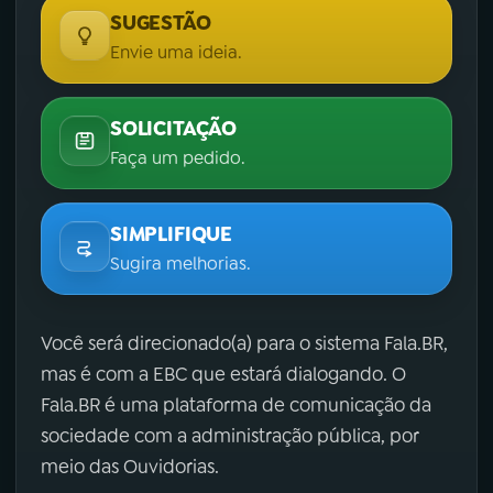
SUGESTÃO
Envie uma ideia.
SOLICITAÇÃO
Faça um pedido.
SIMPLIFIQUE
Sugira melhorias.
Você será direcionado(a) para o sistema Fala.BR,
mas é com a EBC que estará dialogando. O
Fala.BR é uma plataforma de comunicação da
sociedade com a administração pública, por
meio das Ouvidorias.