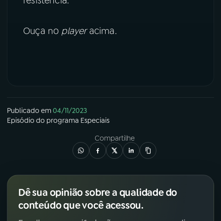
resistência.
YouTube
Facebook
Ouça no
player
acima.
Instagram
X
TikTok
Publicado em
04/11/2023
Episódio
do programa
Especiais
Compartilhe
Dê sua opinião sobre a qualidade do
conteúdo que você acessou.