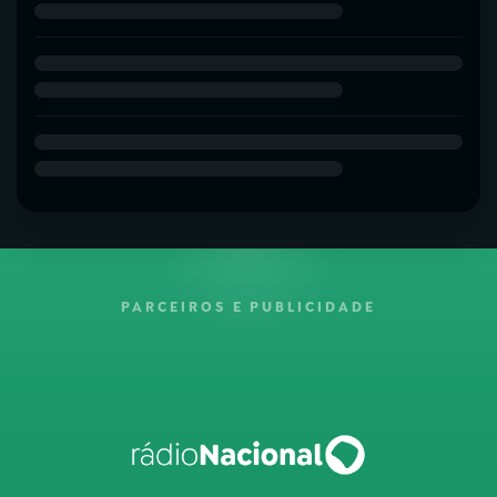
PARCEIROS E PUBLICIDADE