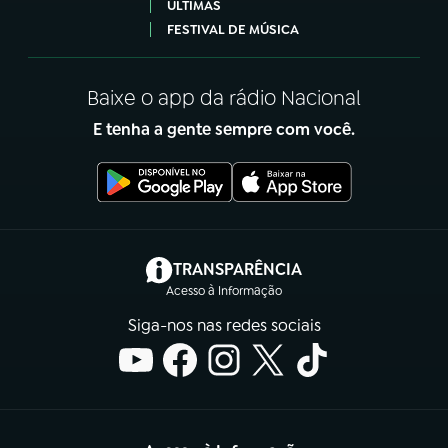
ÚLTIMAS
FESTIVAL DE MÚSICA
Baixe o app da rádio Nacional
E tenha a gente sempre com você.
(abre em nova aba)
TRANSPARÊNCIA
Acesso à Informação
Siga-nos nas redes sociais