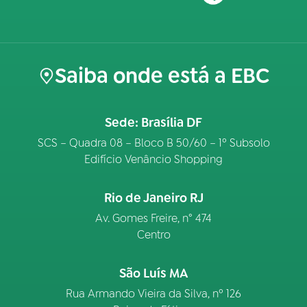
Saiba onde está a EBC
Sede: Brasília DF
SCS – Quadra 08 – Bloco B 50/60 – 1º Subsolo
Edifício Venâncio Shopping
Rio de Janeiro RJ
Av. Gomes Freire, n° 474
Centro
São Luís MA
Rua Armando Vieira da Silva, nº 126