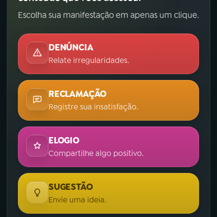
Escolha sua manifestação em apenas um clique.
DENÚNCIA
Relate irregularidades.
RECLAMAÇÃO
Registre sua insatisfação.
ELOGIO
Compartilhe algo positivo.
SUGESTÃO
Envie uma ideia.