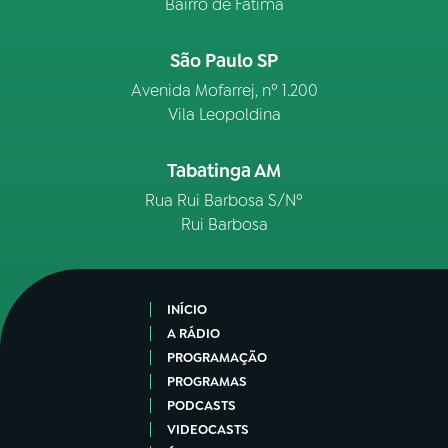
Bairro de Fátima
São Paulo SP
Avenida Mofarrej, nº 1.200
Vila Leopoldina
Tabatinga AM
Rua Rui Barbosa S/Nº
Rui Barbosa
INÍCIO
A RÁDIO
PROGRAMAÇÃO
PROGRAMAS
PODCASTS
VIDEOCASTS