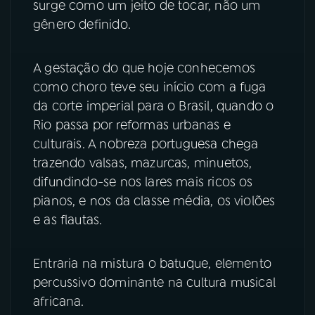
surge como um jeito de tocar, não um
gênero definido.
YouTube
Facebook
Instagram
X
A gestação do que hoje conhecemos
como choro teve seu início com a fuga
TikTok
da corte imperial para o Brasil, quando o
Rio passa por reformas urbanas e
culturais. A nobreza portuguesa chega
trazendo valsas, mazurcas, minuetos,
difundindo-se nos lares mais ricos os
pianos, e nos da classe média, os violões
e as flautas.
Entraria na mistura o batuque, elemento
percussivo dominante na cultura musical
africana.