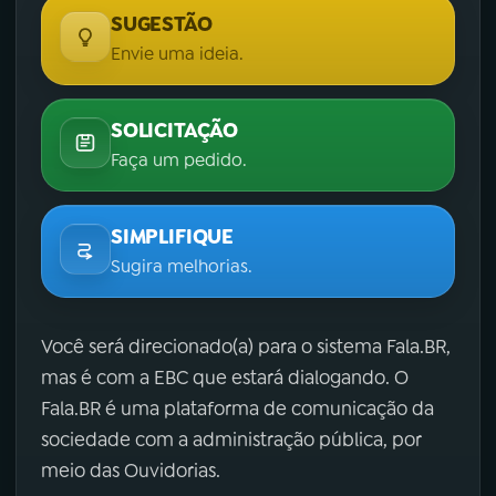
SUGESTÃO
Envie uma ideia.
SOLICITAÇÃO
Faça um pedido.
SIMPLIFIQUE
Sugira melhorias.
Você será direcionado(a) para o sistema Fala.BR,
mas é com a EBC que estará dialogando. O
Fala.BR é uma plataforma de comunicação da
sociedade com a administração pública, por
meio das Ouvidorias.