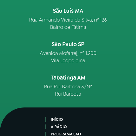
São Luís MA
Rua Armando Vieira da Silva, nº 126
Bairro de Fátima
São Paulo SP
Avenida Mofarrej, nº 1.200
Vila Leopoldina
Tabatinga AM
Rua Rui Barbosa S/Nº
Rui Barbosa
INÍCIO
A RÁDIO
PROGRAMAÇÃO