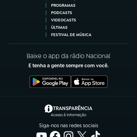
PROGRAMAS
PODCASTS
VIDEOCASTS
ÚLTIMAS
FESTIVAL DE MÚSICA
Baixe o app da rádio Nacional
E tenha a gente sempre com você.
(abre em nova aba)
TRANSPARÊNCIA
Acesso à Informação
Siga-nos nas redes sociais