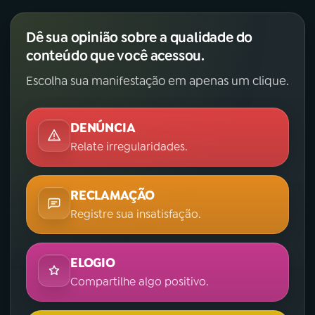
Dê sua opinião sobre a qualidade do
conteúdo que você acessou.
Escolha sua manifestação em apenas um clique.
DENÚNCIA
Relate irregularidades.
RECLAMAÇÃO
Registre sua insatisfação.
ELOGIO
Compartilhe algo positivo.