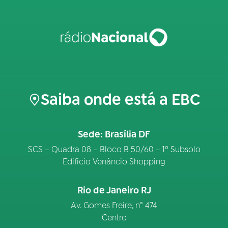
Saiba onde está a EBC
Sede: Brasília DF
SCS – Quadra 08 – Bloco B 50/60 – 1º Subsolo
Edifício Venâncio Shopping
Rio de Janeiro RJ
Av. Gomes Freire, n° 474
Centro