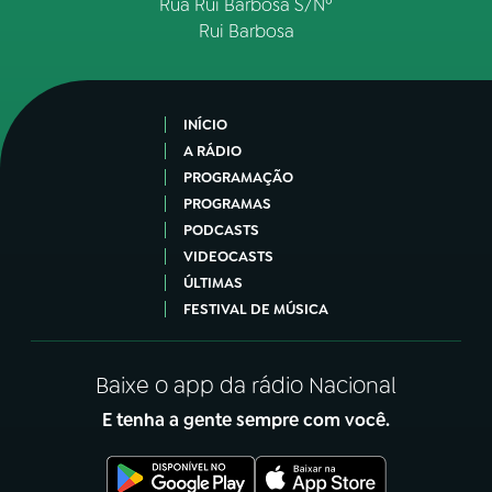
Rua Rui Barbosa S/Nº
Rui Barbosa
INÍCIO
A RÁDIO
PROGRAMAÇÃO
PROGRAMAS
PODCASTS
VIDEOCASTS
ÚLTIMAS
FESTIVAL DE MÚSICA
Baixe o app da rádio Nacional
E tenha a gente sempre com você.