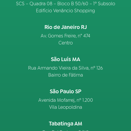
SCS – Quadra 08 – Bloco B 50/60 – 1º Subsolo
Edifício Venâncio Shopping
Rio de Janeiro RJ
Av. Gomes Freire, n° 474
Centro
São Luís MA
Rua Armando Vieira da Silva, nº 126
Bairro de Fátima
São Paulo SP
Avenida Mofarrej, nº 1.200
Vila Leopoldina
Tabatinga AM