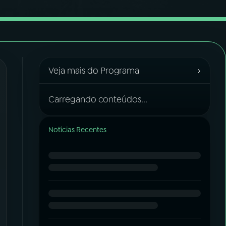
›
Veja mais do Programa
Carregando conteúdos...
Notícias Recentes