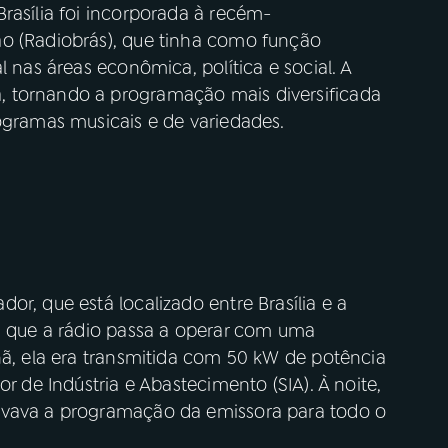
rasília foi incorporada à recém-
ão (Radiobrás), que tinha como função
l nas áreas econômica, política e social. A
 tornando a programação mais diversificada
ogramas musicais e de variedades.
or, que está localizado entre Brasília e a
ca que a rádio passa a operar com uma
hã, ela era transmitida com 50 kW de potência
or de Indústria e Abastecimento (SIA). À noite,
evava a programação da emissora para todo o