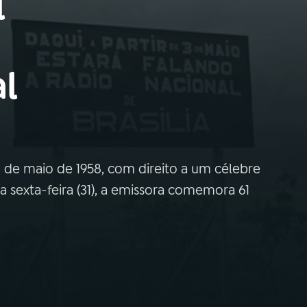
l
l
31 de maio de 1958, com direito a um célebre
a sexta-feira (31), a emissora comemora 61