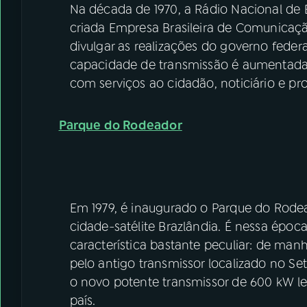
Na década de 1970, a Rádio Nacional de B
criada Empresa Brasileira de Comunicaç
divulgar as realizações do governo federa
capacidade de transmissão é aumentada,
com serviços ao cidadão, noticiário e pr
Parque do Rodeador
Em 1979, é inaugurado o Parque do Rodead
cidade-satélite Brazlândia. É nessa épo
característica bastante peculiar: de man
pelo antigo transmissor localizado no Set
o novo potente transmissor de 600 kW l
país.