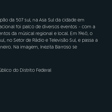
pão da 507 sul, na Asa Sul da cidade em
acional foi palco de diversos eventos - com a
tos da músical regional e local. Em 1960, o
sul, no Setor de Rádio e Televisão Sul, e passa a
neiro. Na imagem, Inezita Barroso se
blico do Distrito Federal