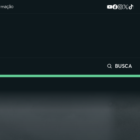
ormação
BUSCA
Buscar