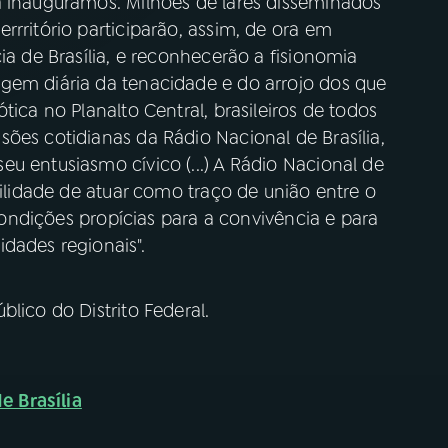
a inauguramos. Milhões de lares disseminados
rrritório participarão, assim, de ora em
ia de Brasília, e reconhecerão a fisionomia
gem diária da tenacidade e do arrojo dos que
tica no Planalto Central, brasileiros de todos
ões cotidianas da Rádio Nacional de Brasília,
u entusiasmo cívico (...) A Rádio Nacional de
bilidade de atuar como traço de união entre o
 condições propícias para a convivência e para
dades regionais".
lico do Distrito Federal.
e Brasília