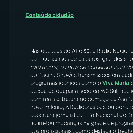
Conteúdo cidadão
Nas décadas de 70 e 80, a Rádio Nacional 
com concursos de calouros, grandes sho
foto acima, o show de comemoração dos
do Piscina Show) e transmissões em audi
programas icônicos como o
Viva Maria
e
deixou de ocupar a sede da W3 Sul, apel
com mais estrutura no começo da Asa No
novo milênio, A Radiobras passou por dif
cobertura jornalística. E "a Nacional de B
acarretou mudanças na grade de progra
dos profissionais", como destaca o trecho