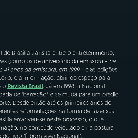
de Brasília transita entre o entretenimento,
ws (como os de aniversário da emissora -
na
 41 anos da emissora, em 1999
- e as edições
tório, e a informação, abrindo espaço para
 o
Revista Brasil
. Já em 1998, a Nacional
idada de "barracão", e se muda para um prédio
rte. Desde então até os primeiros anos do
erentes reformulações na forma de fazer sua
rasilia envolveu-se neste processo, o que
mação, no conteúdo veiculado e na postura
 do livro "É bom viver Nacional".