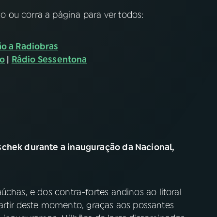
 ou corra a página para ver todos:
o a Radiobras
ão
|
Rádio Sessentona
schek durante a inauguração da Nacional,
úchas, e dos contra-fortes andinos ao litoral
a partir deste momento, graças aos possantes