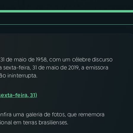
31 de maio de 1958, com um célebre discurso
 sexta-feira, 31 de maio de 2019, a emissora
o ininterrupta.
exta-feira, 31)
confira uma galeria de fotos, que rememora
nal em terras brasilienses.