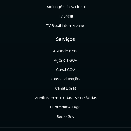
Radioagência Nacional
(abre em nova aba)
TV Brasil
(abre em nova aba)
TV Brasil Internacional
(abre em nova aba)
Serviços
A Voz do Brasil
(abre em nova aba)
Agência GOV
(abre em nova aba)
Canal GOV
(abre em nova aba)
Canal Educação
(abre em nova aba)
Canal Libras
(abre em nova aba)
Monitoramento e Análise de Mídias
(abre em nova aba)
Publicidade Legal
(abre em nova aba)
Rádio Gov
(abre em nova aba)