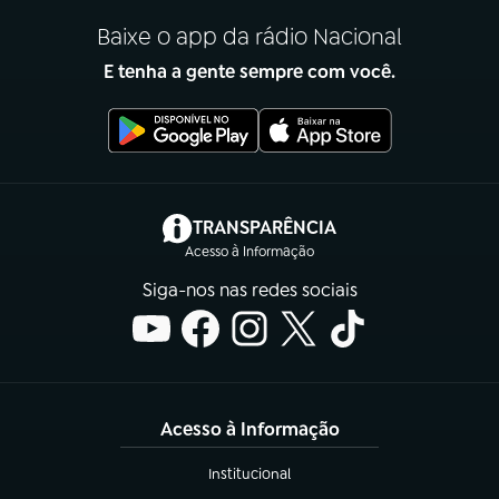
Baixe o app da rádio Nacional
E tenha a gente sempre com você.
(abre em nova aba)
TRANSPARÊNCIA
Acesso à Informação
Siga-nos nas redes sociais
Acesso à Informação
Institucional
(abre em nova aba)