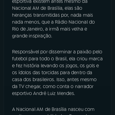
esportiva existem antes mesmo da
Nacional AM de Brasília, elas são
YouTube
Facebook
heranças transmitidas por, nada mais
nada menos, que a Rádio Nacional do
Instagram
X
Rio de Janeiro, a irmã mais velha e
grande inspiração.
TikTok
Responsável por disseminar a paixão pelo
futebol para todo o Brasil, ela criou marca
e fez história levando os jogos, os gols e
os ídolos das torcidas para dentro da
casa dos brasileiros. Isso, antes mesmo
da TV chegar, como conta o narrador
esportivo André Luiz Mendes.
A Nacional AM de Brasília nasceu com