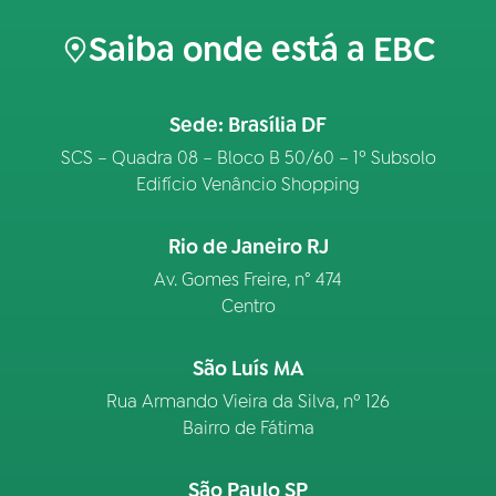
Saiba onde está a EBC
Sede: Brasília DF
SCS – Quadra 08 – Bloco B 50/60 – 1º Subsolo
Edifício Venâncio Shopping
Rio de Janeiro RJ
Av. Gomes Freire, n° 474
Centro
São Luís MA
Rua Armando Vieira da Silva, nº 126
Bairro de Fátima
São Paulo SP