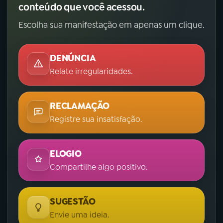
conteúdo que você acessou.
Escolha sua manifestação em apenas um clique.
DENÚNCIA
Relate irregularidades.
RECLAMAÇÃO
Registre sua insatisfação.
ELOGIO
Compartilhe algo positivo.
SUGESTÃO
Envie uma ideia.