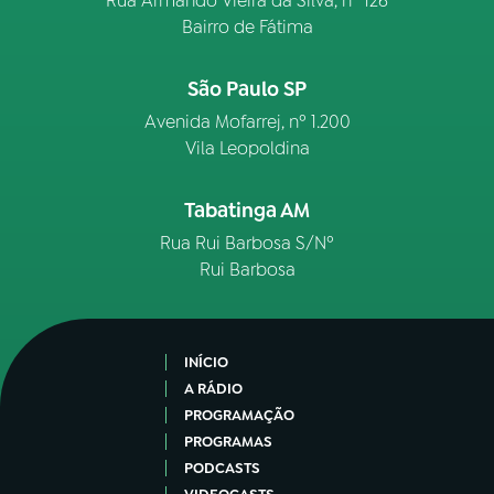
Rua Armando Vieira da Silva, nº 126
Bairro de Fátima
São Paulo SP
Avenida Mofarrej, nº 1.200
Vila Leopoldina
Tabatinga AM
Rua Rui Barbosa S/Nº
Rui Barbosa
INÍCIO
A RÁDIO
PROGRAMAÇÃO
PROGRAMAS
PODCASTS