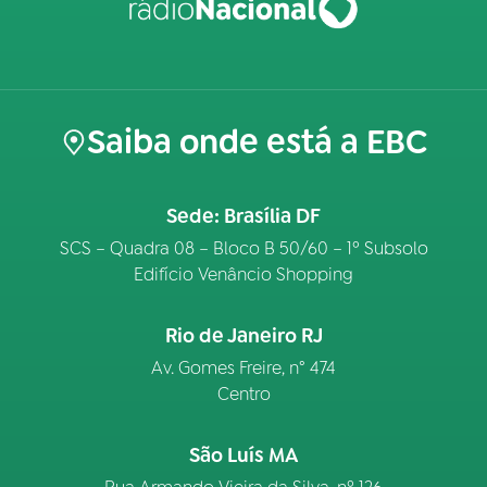
Saiba onde está a EBC
Sede: Brasília DF
SCS – Quadra 08 – Bloco B 50/60 – 1º Subsolo
Edifício Venâncio Shopping
Rio de Janeiro RJ
Av. Gomes Freire, n° 474
Centro
São Luís MA