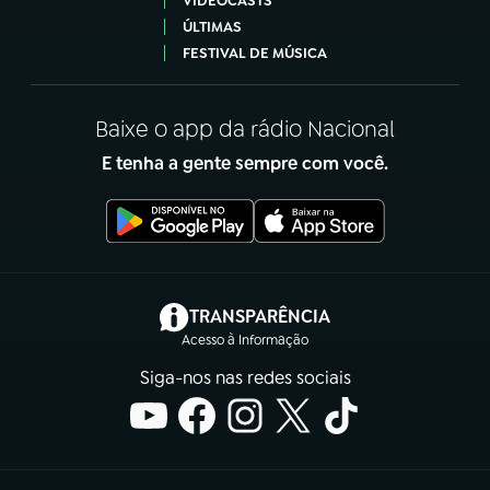
VIDEOCASTS
ÚLTIMAS
FESTIVAL DE MÚSICA
Baixe o app da rádio Nacional
E tenha a gente sempre com você.
(abre em nova aba)
TRANSPARÊNCIA
Acesso à Informação
Siga-nos nas redes sociais