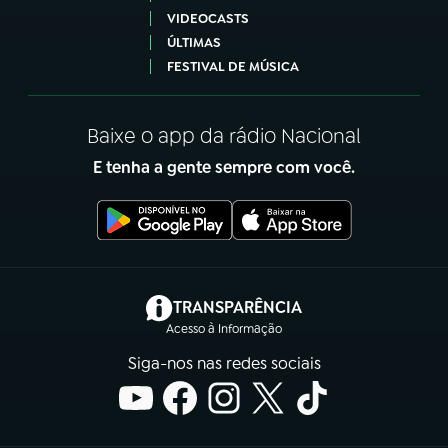
VIDEOCASTS
ÚLTIMAS
FESTIVAL DE MÚSICA
Baixe o app da rádio Nacional
E tenha a gente sempre com você.
(abre em nova aba)
TRANSPARÊNCIA
Acesso à Informação
Siga-nos nas redes sociais