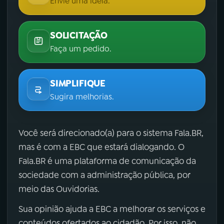
Envie uma ideia.
SOLICITAÇÃO
Faça um pedido.
SIMPLIFIQUE
Sugira melhorias.
Você será direcionado(a) para o sistema Fala.BR,
mas é com a EBC que estará dialogando. O
Fala.BR é uma plataforma de comunicação da
sociedade com a administração pública, por
meio das Ouvidorias.
Sua opinião ajuda a EBC a melhorar os serviços e
conteúdos ofertados ao cidadão. Por isso, não