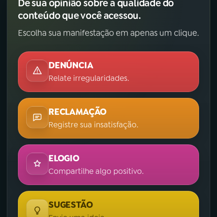
Dê sua opinião sobre a qualidade do
conteúdo que você acessou.
Escolha sua manifestação em apenas um clique.
DENÚNCIA
Relate irregularidades.
RECLAMAÇÃO
Registre sua insatisfação.
ELOGIO
Compartilhe algo positivo.
SUGESTÃO