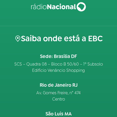
Saiba onde está a EBC
Sede: Brasília DF
SCS – Quadra 08 – Bloco B 50/60 – 1º Subsolo
Edifício Venâncio Shopping
Rio de Janeiro RJ
Av. Gomes Freire, n° 474
Centro
São Luís MA