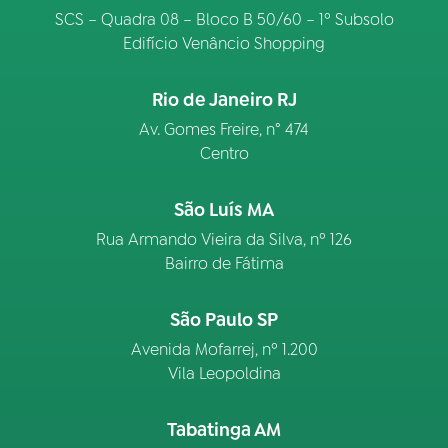
SCS – Quadra 08 – Bloco B 50/60 – 1º Subsolo
Edifício Venâncio Shopping
Rio de Janeiro RJ
Av. Gomes Freire, n° 474
Centro
São Luís MA
Rua Armando Vieira da Silva, nº 126
Bairro de Fátima
São Paulo SP
Avenida Mofarrej, nº 1.200
Vila Leopoldina
Tabatinga AM