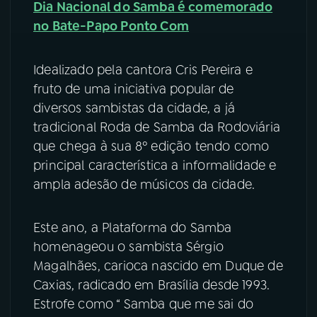
Dia Nacional do Samba é comemorado
no Bate-Papo Ponto Com
YouTube
Facebook
Instagram
X
Idealizado pela cantora Cris Pereira e
fruto de uma iniciativa popular de
TikTok
diversos sambistas da cidade, a já
tradicional Roda de Samba da Rodoviária
que chega à sua 8º edição tendo como
principal característica a informalidade e
ampla adesão de músicos da cidade.
Este ano, a Plataforma do Samba
homenageou o sambista Sérgio
Magalhães, carioca nascido em Duque de
Caxias, radicado em Brasília desde 1993.
Estrofe como “ Samba que me sai do