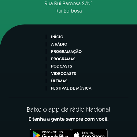
Rua Rui Barbosa S/Nº
Rui Barbosa
INÍCIO
A RÁDIO
PROGRAMAÇÃO
PROGRAMAS
PODCASTS
VIDEOCASTS
ÚLTIMAS
FESTIVAL DE MÚSICA
Baixe o app da rádio Nacional
E tenha a gente sempre com você.