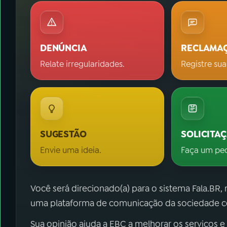
DENÚNCIA
RECLAMA
Relate irregularidades.
Registre sua
SUGESTÃO
SOLICITA
Envie uma ideia.
Faça um pe
Você será direcionado(a) para o sistema Fala.BR,
uma plataforma de comunicação da sociedade co
Sua opinião ajuda a EBC a melhorar os serviços e