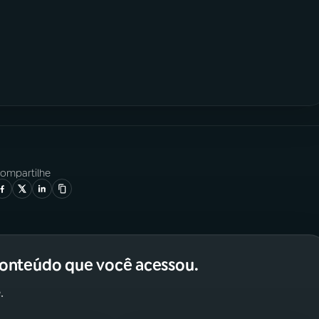
ompartilhe
conteúdo que você acessou.
.