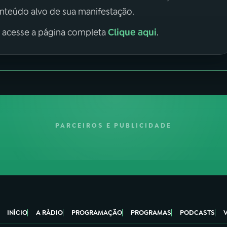
onteúdo alvo de sua manifestação.
Clique aqui
, acesse a página completa
.
PARCEIROS E PUBLICIDADE
INÍCIO
A RÁDIO
PROGRAMAÇÃO
PROGRAMAS
PODCASTS