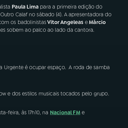
lista
Paula Lima
para a primeira edição do
Outro Calaf no sábado (4). A apresentadora do
com os badolinistas
Vitor Angeleas
e
Márcio
Eles sobem ao palco ao lado da cantora.
ba Urgente é ocupar espaço. A roda de samba
ow e dos estilos musicais tocados pelo grupo.
ta-feira, às 17h10, na
Nacional FM
e