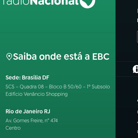
Saiba onde está a EBC
(
Sede: Brasília DF
SCS – Quadra 08 – Bloco B 50/60 – 1º Subsolo
Edifício Venâncio Shopping
Rio de Janeiro RJ
Av. Gomes Freire, n° 474
Centro