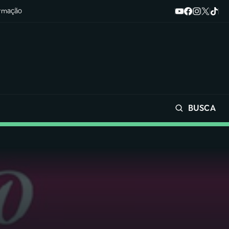
ormação
BUSCA
Buscar