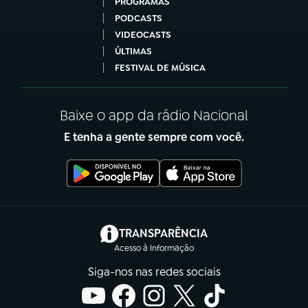
PROGRAMAS
PODCASTS
VIDEOCASTS
ÚLTIMAS
FESTIVAL DE MÚSICA
Baixe o app da rádio Nacional
E tenha a gente sempre com você.
(abre em nova aba)
TRANSPARÊNCIA
Acesso à Informação
Siga-nos nas redes sociais