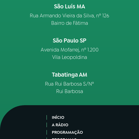
São Luís MA
Rua Armando Vieira da Silva, nº 126
Bairro de Fátima
São Paulo SP
Avenida Mofarrej, nº 1.200
Vila Leopoldina
Tabatinga AM
Rua Rui Barbosa S/Nº
Rui Barbosa
INÍCIO
A RÁDIO
PROGRAMAÇÃO