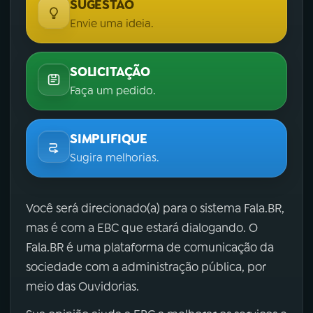
SUGESTÃO
Envie uma ideia.
SOLICITAÇÃO
Faça um pedido.
SIMPLIFIQUE
Sugira melhorias.
Você será direcionado(a) para o sistema Fala.BR,
mas é com a EBC que estará dialogando. O
Fala.BR é uma plataforma de comunicação da
sociedade com a administração pública, por
meio das Ouvidorias.