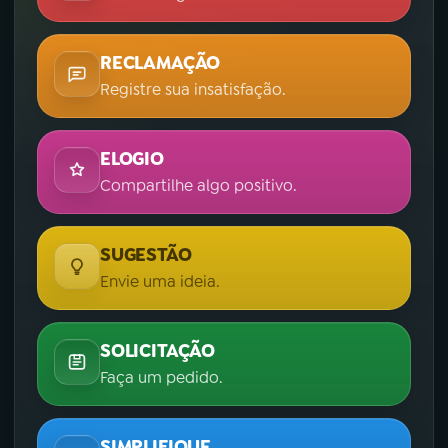
RECLAMAÇÃO
Registre sua insatisfação.
ELOGIO
Compartilhe algo positivo.
SUGESTÃO
Envie uma ideia.
SOLICITAÇÃO
Faça um pedido.
SIMPLIFIQUE