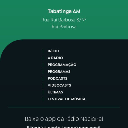
Tabatinga AM
Rua Rui Barbosa S/Nº
Rui Barbosa
INÍCIO
A RÁDIO
PROGRAMAÇÃO
PROGRAMAS
PODCASTS
VIDEOCASTS
ÚLTIMAS
FESTIVAL DE MÚSICA
Baixe o app da rádio Nacional
E tenha a gente sempre com você.