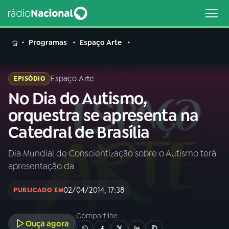
MENU
Programas
Espaço Arte
Espaço Arte
EPISÓDIO
No Dia do Autismo,
Buscar
na
orquestra se apresenta na
Rádio
Buscar
Catedral de Brasília
Nacional
Dia Mundial de Conscientização sobre o Autismo terá
AO VIVO
apresentação da
01
INÍCIO
02/04/2014, 17:38
PUBLICADO EM
Compartilhe
02
A RÁDIO
Ouça agora