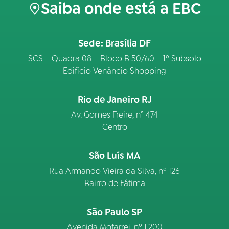
Saiba onde está a EBC
Sede: Brasília DF
SCS – Quadra 08 – Bloco B 50/60 – 1º Subsolo
Edifício Venâncio Shopping
Rio de Janeiro RJ
Av. Gomes Freire, n° 474
Centro
São Luís MA
Rua Armando Vieira da Silva, nº 126
Bairro de Fátima
São Paulo SP
Avenida Mofarrej, nº 1.200