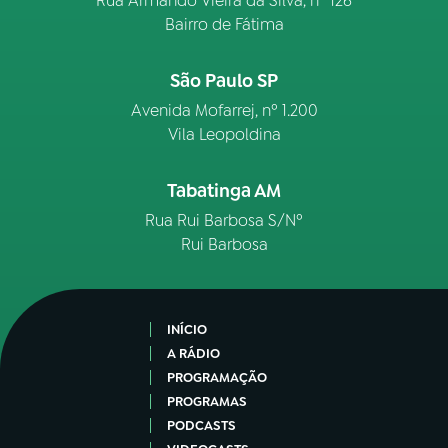
Rua Armando Vieira da Silva, nº 126
Bairro de Fátima
São Paulo SP
Avenida Mofarrej, nº 1.200
Vila Leopoldina
Tabatinga AM
Rua Rui Barbosa S/Nº
Rui Barbosa
INÍCIO
A RÁDIO
PROGRAMAÇÃO
PROGRAMAS
PODCASTS