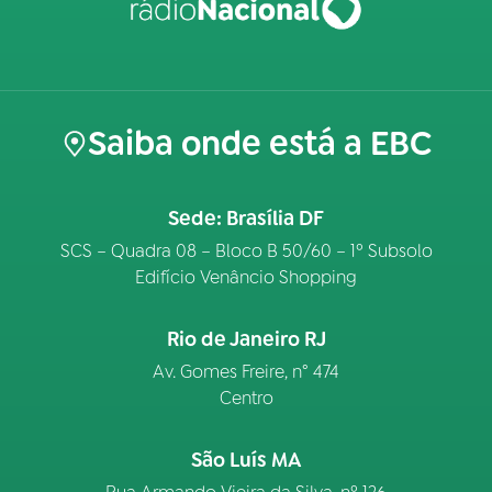
Saiba onde está a EBC
Sede: Brasília DF
SCS – Quadra 08 – Bloco B 50/60 – 1º Subsolo
Edifício Venâncio Shopping
Rio de Janeiro RJ
Av. Gomes Freire, n° 474
Centro
São Luís MA