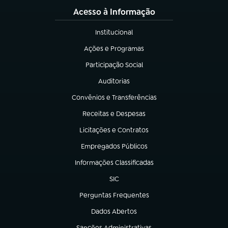
Acesso à Informação
Institucional
(abre em nova aba)
Ações e Programas
(abre em nova aba)
Participação Social
(abre em nova aba)
Auditorias
(abre em nova aba)
Convênios e Transferências
(abre em nova aba)
Receitas e Despesas
(abre em nova aba)
Licitações e Contratos
(abre em nova aba)
Empregados Públicos
(abre em nova aba)
Informações Classificadas
(abre em nova aba)
SIC
(abre em nova aba)
Perguntas Frequentes
(abre em nova aba)
Dados Abertos
(abre em nova aba)
Sanções Administrativas