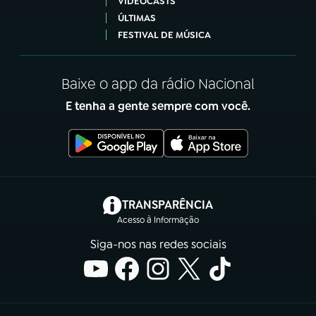
VIDEOCASTS
ÚLTIMAS
FESTIVAL DE MÚSICA
Baixe o app da rádio Nacional
E tenha a gente sempre com você.
(abre em nova aba)
TRANSPARÊNCIA
Acesso à Informação
Siga-nos nas redes sociais