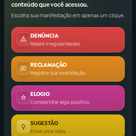
conteúdo que você acessou.
Escolha sua manifestação em apenas um clique.
DENÚNCIA
Relate irregularidades.
RECLAMAÇÃO
Registre sua insatisfação.
ELOGIO
Compartilhe algo positivo.
SUGESTÃO
Envie uma ideia.