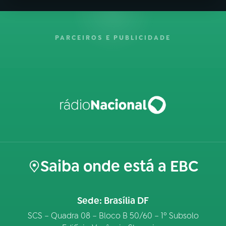
PARCEIROS E PUBLICIDADE
Saiba onde está a EBC
Sede: Brasília DF
SCS – Quadra 08 – Bloco B 50/60 – 1º Subsolo