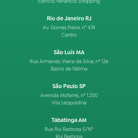
Edifício Venâncio Shopping
Rio de Janeiro RJ
Av. Gomes Freire, n° 474
Centro
São Luís MA
Rua Armando Vieira da Silva, nº 126
Bairro de Fátima
São Paulo SP
Avenida Mofarrej, nº 1.200
Vila Leopoldina
Tabatinga AM
Rua Rui Barbosa S/Nº
Rui Barbosa