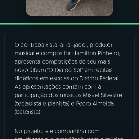
YouTube
Facebook
Instagram
X
TikTok
O contrabaixista, arranjador, produtor
musical e compositor Hamilton Pinheiro,
apresenta composições do seu mais
novo álbum "O Dia do Sol" em recitais
didáticos em escolas do Distrito Federal.
As apresentações contam com a
participação dos músicos Misael Silvestre
(tecladista e pianista) e Pedro Almeida
(baterista).
No projeto, ele compartilha com