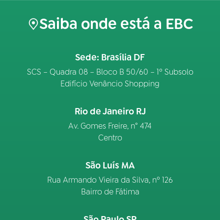
Saiba onde está a EBC
Sede: Brasília DF
SCS – Quadra 08 – Bloco B 50/60 – 1º Subsolo
Edifício Venâncio Shopping
Rio de Janeiro RJ
Av. Gomes Freire, n° 474
Centro
São Luís MA
Rua Armando Vieira da Silva, nº 126
Bairro de Fátima
São Paulo SP