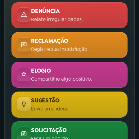
DENÚNCIA
Relate irregularidades.
RECLAMAÇÃO
Registre sua insatisfação.
ELOGIO
Compartilhe algo positivo.
SUGESTÃO
Envie uma ideia.
SOLICITAÇÃO
Faça um pedido.