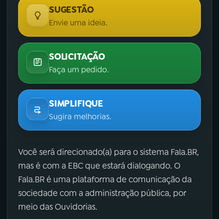
SUGESTÃO
Envie uma ideia.
SOLICITAÇÃO
Faça um pedido.
SIMPLIFIQUE
Sugira melhorias.
Você será direcionado(a) para o sistema Fala.BR,
mas é com a EBC que estará dialogando. O
Fala.BR é uma plataforma de comunicação da
sociedade com a administração pública, por
meio das Ouvidorias.