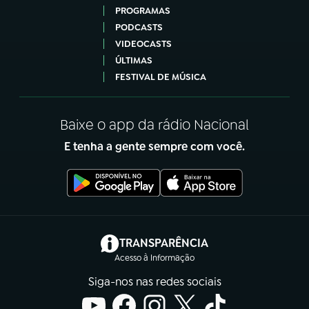
PROGRAMAS
PODCASTS
VIDEOCASTS
ÚLTIMAS
FESTIVAL DE MÚSICA
Baixe o app da rádio Nacional
E tenha a gente sempre com você.
(abre em nova aba)
TRANSPARÊNCIA
Acesso à Informação
Siga-nos nas redes sociais