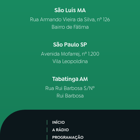
São Luís MA
Rua Armando Vieira da Silva, nº 126
Bairro de Fátima
São Paulo SP
Avenida Mofarrej, nº 1.200
Vila Leopoldina
Tabatinga AM
Rua Rui Barbosa S/Nº
Rui Barbosa
INÍCIO
A RÁDIO
PROGRAMAÇÃO