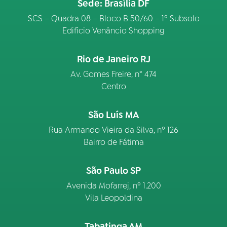
Sede: Brasília DF
SCS – Quadra 08 – Bloco B 50/60 – 1º Subsolo
Edifício Venâncio Shopping
Rio de Janeiro RJ
Av. Gomes Freire, n° 474
Centro
São Luís MA
Rua Armando Vieira da Silva, nº 126
Bairro de Fátima
São Paulo SP
Avenida Mofarrej, nº 1.200
Vila Leopoldina
Tabatinga AM