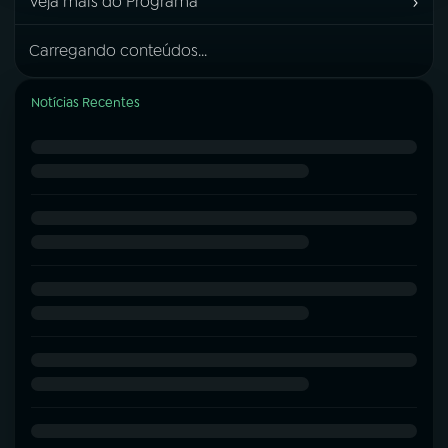
›
Veja mais do Programa
Carregando conteúdos...
Notícias Recentes