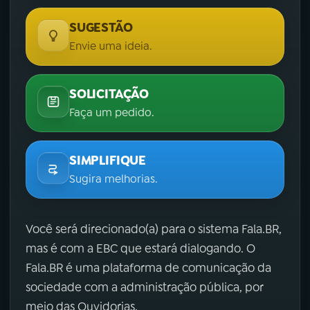
SUGESTÃO
Envie uma ideia.
SOLICITAÇÃO
Faça um pedido.
SIMPLIFIQUE
Sugira melhorias.
Você será direcionado(a) para o sistema Fala.BR,
mas é com a EBC que estará dialogando. O
Fala.BR é uma plataforma de comunicação da
sociedade com a administração pública, por
meio das Ouvidorias.