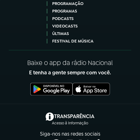
PROGRAMAÇÃO
PROGRAMAS
PODCASTS
VIDEOCASTS
ÚLTIMAS
FESTIVAL DE MÚSICA
Baixe o app da rádio Nacional
E tenha a gente sempre com você.
(abre em nova aba)
TRANSPARÊNCIA
Acesso à Informação
Siga-nos nas redes sociais