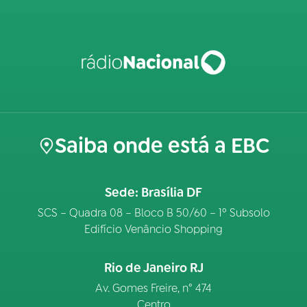
Saiba onde está a EBC
Sede: Brasília DF
SCS – Quadra 08 – Bloco B 50/60 – 1º Subsolo
Edifício Venâncio Shopping
Rio de Janeiro RJ
Av. Gomes Freire, n° 474
Centro