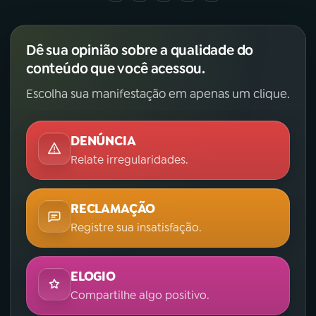
Dê sua opinião sobre a qualidade do
conteúdo que você acessou.
Escolha sua manifestação em apenas um clique.
DENÚNCIA
Relate irregularidades.
RECLAMAÇÃO
Registre sua insatisfação.
ELOGIO
Compartilhe algo positivo.