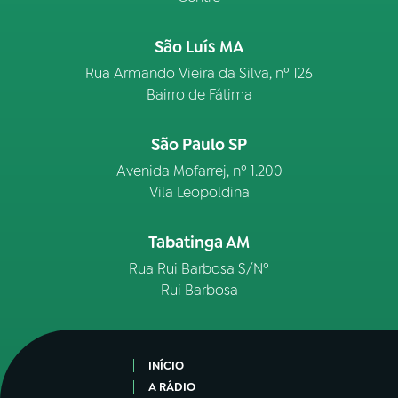
São Luís MA
Rua Armando Vieira da Silva, nº 126
Bairro de Fátima
São Paulo SP
Avenida Mofarrej, nº 1.200
Vila Leopoldina
Tabatinga AM
Rua Rui Barbosa S/Nº
Rui Barbosa
INÍCIO
A RÁDIO