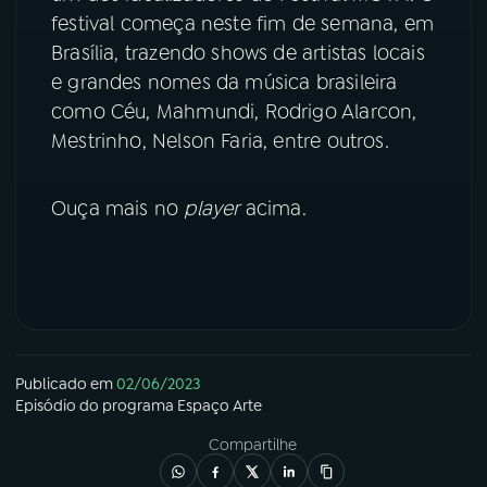
festival começa neste fim de semana, em
YouTube
Facebook
Brasília, trazendo shows de artistas locais
e grandes nomes da música brasileira
Instagram
X
como Céu, Mahmundi, Rodrigo Alarcon,
Mestrinho, Nelson Faria, entre outros.
TikTok
Ouça mais no
player
acima.
Publicado em
02/06/2023
Episódio
do programa
Espaço Arte
Compartilhe