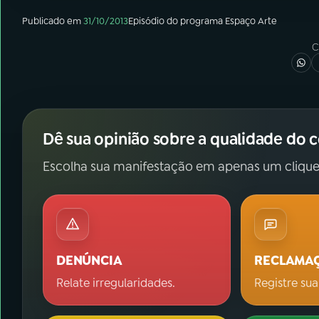
Publicado em
31/10/2013
Episódio
do programa
Espaço Arte
C
Dê sua opinião sobre a qualidade do 
Escolha sua manifestação em apenas um clique
DENÚNCIA
RECLAMA
Relate irregularidades.
Registre sua