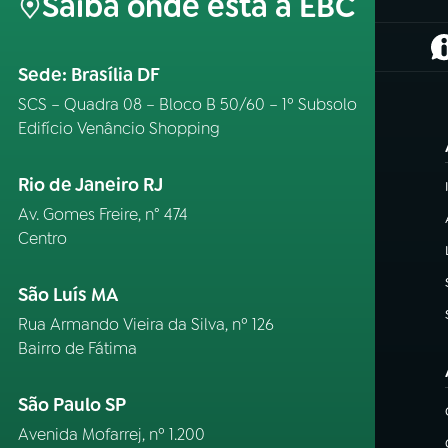
Saiba onde está a EBC
(
Sede: Brasília DF
SCS – Quadra 08 – Bloco B 50/60 – 1º Subsolo
Edifício Venâncio Shopping
Rio de Janeiro RJ
Av. Gomes Freire, n° 474
Centro
São Luís MA
Rua Armando Vieira da Silva, nº 126
Bairro de Fátima
São Paulo SP
Avenida Mofarrej, nº 1.200