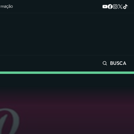
ormação
BUSCA
Buscar