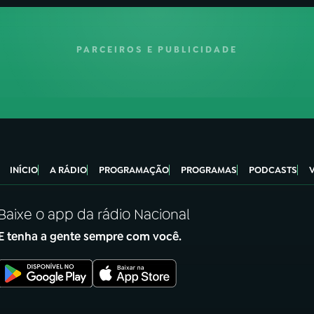
PARCEIROS E PUBLICIDADE
INÍCIO
A RÁDIO
PROGRAMAÇÃO
PROGRAMAS
PODCASTS
Baixe o app da rádio Nacional
E tenha a gente sempre com você.