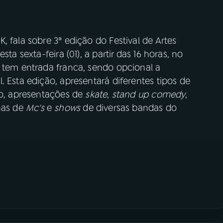
 fala sobre 3ª edição do Festival de Artes
ta sexta-feira (01), a partir das 16 horas, no
o tem entrada franca, sendo opcional a
. Esta edição, apresentará diferentes tipos de
vo, apresentações de
skate
,
stand up comedy
,
has de
Mc's
e
shows
de diversas bandas do