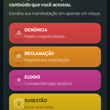
conteúdo que você acessou.
Escolha sua manifestação em apenas um clique.
DENÚNCIA
Relate irregularidades.
RECLAMAÇÃO
Registre sua insatisfação.
ELOGIO
Compartilhe algo positivo.
SUGESTÃO
Envie uma ideia.