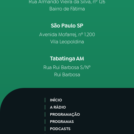
Rua Armando Vieira da Silva, nº 126
Bairro de Fátima
São Paulo SP
Avenida Mofarrej, nº 1.200
Vila Leopoldina
Tabatinga AM
Rua Rui Barbosa S/Nº
Rui Barbosa
INÍCIO
A RÁDIO
PROGRAMAÇÃO
PROGRAMAS
PODCASTS