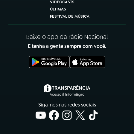
VIDEOCASTS
ÚLTIMAS
FESTIVAL DE MÚSICA
Baixe o app da rádio Nacional
E tenha a gente sempre com você.
(abre em nova aba)
TRANSPARÊNCIA
Acesso à Informação
Siga-nos nas redes sociais