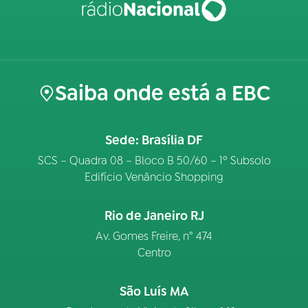
Saiba onde está a EBC
Sede: Brasília DF
SCS – Quadra 08 – Bloco B 50/60 – 1º Subsolo
Edifício Venâncio Shopping
Rio de Janeiro RJ
Av. Gomes Freire, n° 474
Centro
São Luís MA