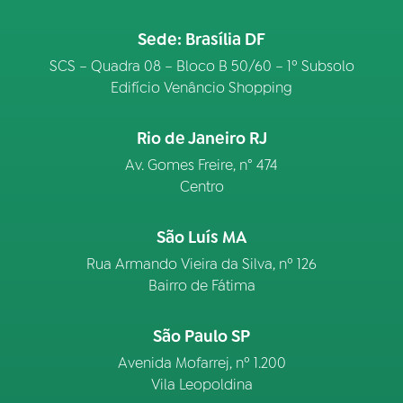
Sede: Brasília DF
SCS – Quadra 08 – Bloco B 50/60 – 1º Subsolo
Edifício Venâncio Shopping
Rio de Janeiro RJ
Av. Gomes Freire, n° 474
Centro
São Luís MA
Rua Armando Vieira da Silva, nº 126
Bairro de Fátima
São Paulo SP
Avenida Mofarrej, nº 1.200
Vila Leopoldina