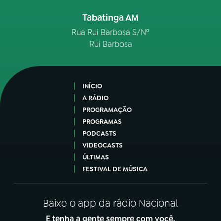
Tabatinga AM
Rua Rui Barbosa S/Nº
Rui Barbosa
INÍCIO
A RÁDIO
PROGRAMAÇÃO
PROGRAMAS
PODCASTS
VIDEOCASTS
ÚLTIMAS
FESTIVAL DE MÚSICA
Baixe o app da rádio Nacional
E tenha a gente sempre com você.