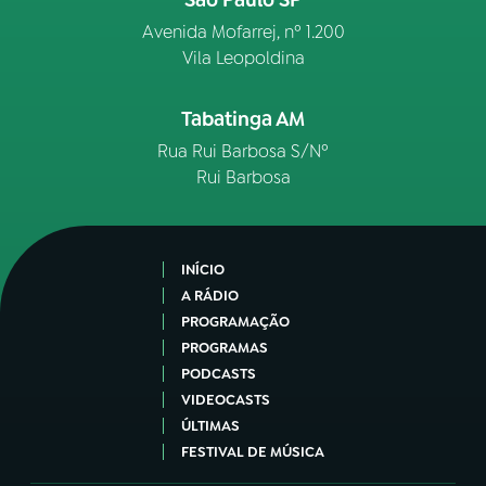
São Paulo SP
Avenida Mofarrej, nº 1.200
Vila Leopoldina
Tabatinga AM
Rua Rui Barbosa S/Nº
Rui Barbosa
INÍCIO
A RÁDIO
PROGRAMAÇÃO
PROGRAMAS
PODCASTS
VIDEOCASTS
ÚLTIMAS
FESTIVAL DE MÚSICA