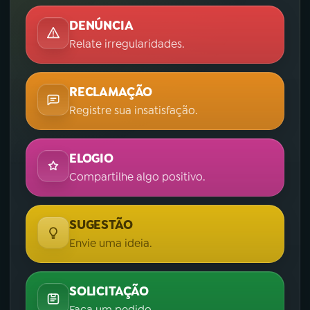
DENÚNCIA
Relate irregularidades.
RECLAMAÇÃO
Registre sua insatisfação.
ELOGIO
Compartilhe algo positivo.
SUGESTÃO
Envie uma ideia.
SOLICITAÇÃO
Faça um pedido.