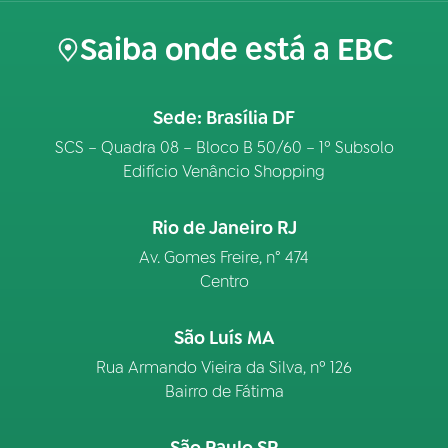
Saiba onde está a EBC
Sede: Brasília DF
SCS – Quadra 08 – Bloco B 50/60 – 1º Subsolo
Edifício Venâncio Shopping
Rio de Janeiro RJ
Av. Gomes Freire, n° 474
Centro
São Luís MA
Rua Armando Vieira da Silva, nº 126
Bairro de Fátima