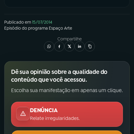
YouTube
Facebook
Publicado em
15/07/2014
Instagram
X
Episódio
do programa
Espaço Arte
Compartilhe
TikTok
Dê sua opinião sobre a qualidade do
conteúdo que você acessou.
Escolha sua manifestação em apenas um clique.
DENÚNCIA
Relate irregularidades.