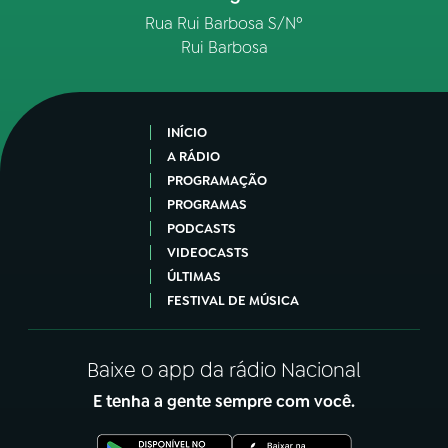
Rua Rui Barbosa S/Nº
Rui Barbosa
INÍCIO
A RÁDIO
PROGRAMAÇÃO
PROGRAMAS
PODCASTS
VIDEOCASTS
ÚLTIMAS
FESTIVAL DE MÚSICA
Baixe o app da rádio Nacional
E tenha a gente sempre com você.