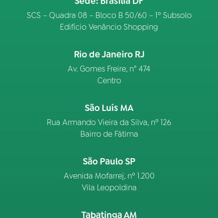
Sede: Brasília DF
SCS – Quadra 08 – Bloco B 50/60 – 1º Subsolo
Edifício Venâncio Shopping
Rio de Janeiro RJ
Av. Gomes Freire, n° 474
Centro
São Luís MA
Rua Armando Vieira da Silva, nº 126
Bairro de Fátima
São Paulo SP
Avenida Mofarrej, nº 1.200
Vila Leopoldina
Tabatinga AM