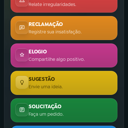
Relate irregularidades.
RECLAMAÇÃO
Registre sua insatisfação.
ELOGIO
Compartilhe algo positivo.
SUGESTÃO
Envie uma ideia.
SOLICITAÇÃO
Faça um pedido.