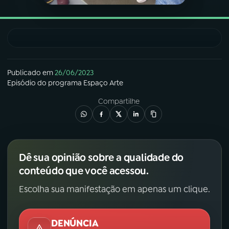
YouTube
Facebook
Instagram
X
TikTok
Publicado em
26/06/2023
Episódio
do programa
Espaço Arte
Compartilhe
Dê sua opinião sobre a qualidade do
conteúdo que você acessou.
Escolha sua manifestação em apenas um clique.
DENÚNCIA