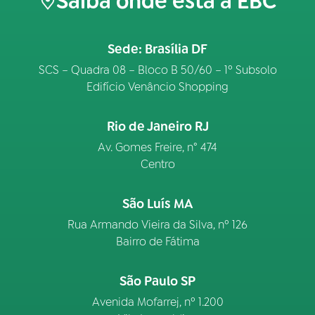
Saiba onde está a EBC
Sede: Brasília DF
SCS – Quadra 08 – Bloco B 50/60 – 1º Subsolo
Edifício Venâncio Shopping
Rio de Janeiro RJ
Av. Gomes Freire, n° 474
Centro
São Luís MA
Rua Armando Vieira da Silva, nº 126
Bairro de Fátima
São Paulo SP
Avenida Mofarrej, nº 1.200