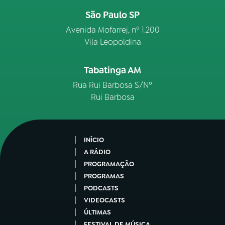
São Paulo SP
Avenida Mofarrej, nº 1.200
Vila Leopoldina
Tabatinga AM
Rua Rui Barbosa S/Nº
Rui Barbosa
INÍCIO
A RÁDIO
PROGRAMAÇÃO
PROGRAMAS
PODCASTS
VIDEOCASTS
ÚLTIMAS
FESTIVAL DE MÚSICA