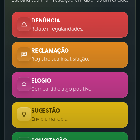
DENÚNCIA
Relate irregularidades.
RECLAMAÇÃO
Registre sua insatisfação.
ELOGIO
Compartilhe algo positivo.
SUGESTÃO
Envie uma ideia.