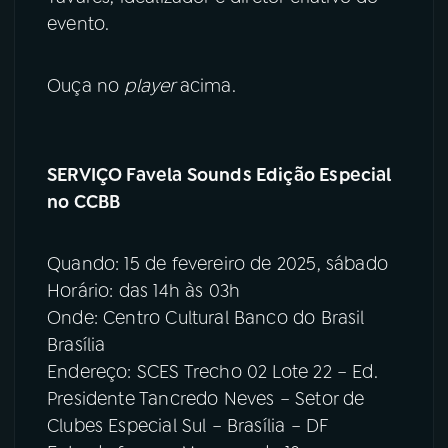
evento.
Ouça no
player
acima.
SERVIÇO Favela Sounds Edição Especial
no CCBB
Quando: 15 de fevereiro de 2025, sábado
Horário: das 14h às 03h
Onde: Centro Cultural Banco do Brasil
Brasília
Endereço: SCES Trecho 02 Lote 22 – Ed.
Presidente Tancredo Neves – Setor de
Clubes Especial Sul – Brasília – DF