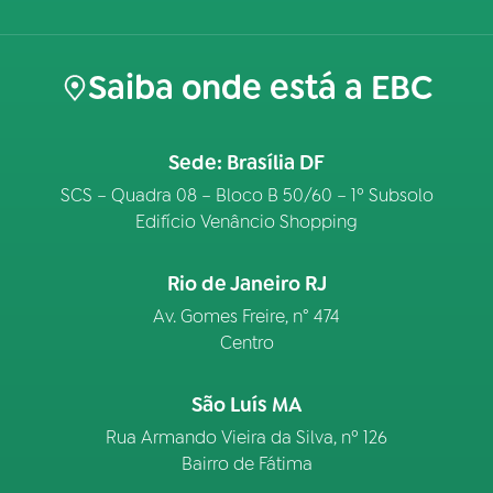
Saiba onde está a EBC
Sede: Brasília DF
SCS – Quadra 08 – Bloco B 50/60 – 1º Subsolo
Edifício Venâncio Shopping
Rio de Janeiro RJ
Av. Gomes Freire, n° 474
Centro
São Luís MA
Rua Armando Vieira da Silva, nº 126
Bairro de Fátima