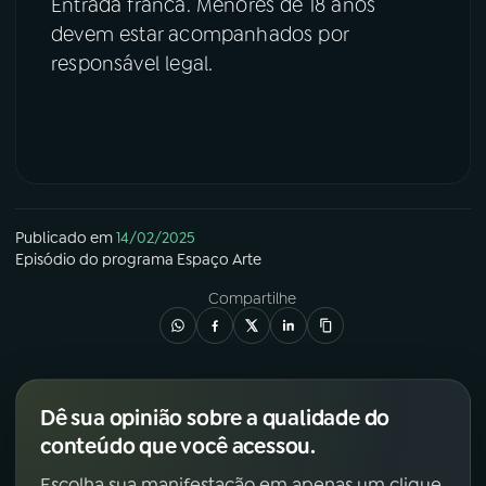
Entrada franca. Menores de 18 anos
devem estar acompanhados por
responsável legal.
Publicado em
14/02/2025
Episódio
do programa
Espaço Arte
Compartilhe
Dê sua opinião sobre a qualidade do
conteúdo que você acessou.
Escolha sua manifestação em apenas um clique.