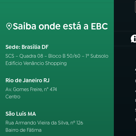
Saiba onde está a EBC
(
Sede: Brasília DF
SCS – Quadra 08 – Bloco B 50/60 – 1º Subsolo
Edifício Venâncio Shopping
Rio de Janeiro RJ
Av. Gomes Freire, n° 474
Centro
São Luís MA
Rua Armando Vieira da Silva, nº 126
Bairro de Fátima