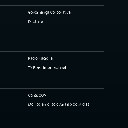
Governança Corporativa
(abre em nova aba)
Diretoria
(abre em nova aba)
Rádio Nacional
TV Brasil Internacional
(abre em nova aba)
Canal GOV
(abre em nova aba)
Monitoramento e Análise de Mídias
(abre em nova aba)