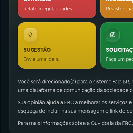
Relate irregularidades.
Registre sua
SUGESTÃO
SOLICITA
Envie uma ideia.
Faça um pe
Você será direcionado(a) para o sistema Fala.BR,
uma plataforma de comunicação da sociedade co
Sua opinião ajuda a EBC a melhorar os serviços e
esqueça de incluir na sua mensagem o link do c
Para mais informações sobre a Ouvidoria da EBC