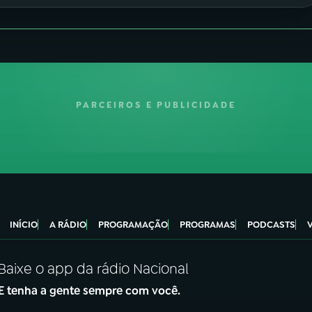
PARCEIROS E PUBLICIDADE
INÍCIO
A RÁDIO
PROGRAMAÇÃO
PROGRAMAS
PODCASTS
Baixe o app da rádio Nacional
E tenha a gente sempre com você.