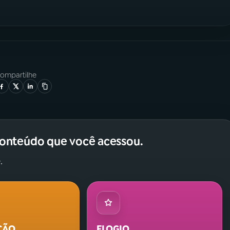
ompartilhe
conteúdo que você acessou.
.
ÇÃO
ELOGIO