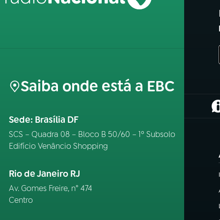
Saiba onde está a EBC
(
Sede: Brasília DF
SCS – Quadra 08 – Bloco B 50/60 – 1º Subsolo
Edifício Venâncio Shopping
Rio de Janeiro RJ
Av. Gomes Freire, n° 474
Centro