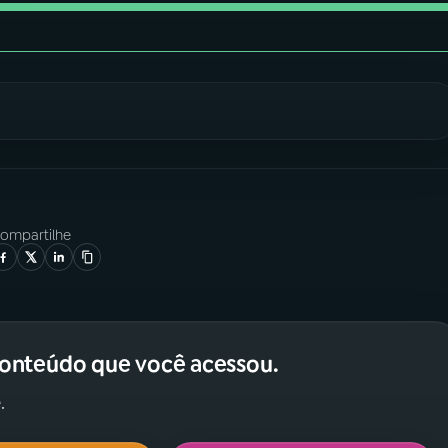
ompartilhe
conteúdo que você acessou.
.