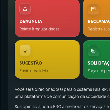
DENÚNCIA
RECLAMA
Relate irregularidades.
Registre sua
SUGESTÃO
SOLICITA
Envie uma ideia.
Faça um pe
Você será direcionado(a) para o sistema Fala.BR,
uma plataforma de comunicação da sociedade co
Sua opinião ajuda a EBC a melhorar os serviços e