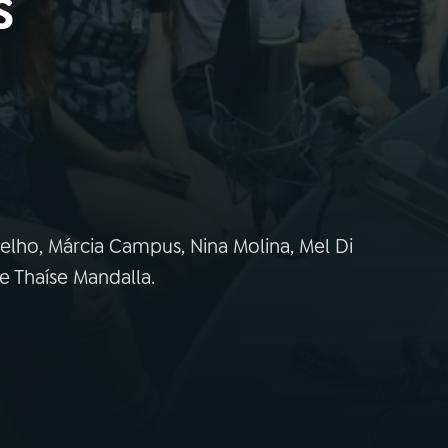
s
elho, Márcia Campus, Nina Molina, Mel Di
e Thaíse Mandalla.