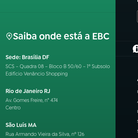
Saiba onde está a EBC
(
Sede: Brasília DF
SCS – Quadra 08 – Bloco B 50/60 – 1º Subsolo
Edifício Venâncio Shopping
Rio de Janeiro RJ
Av. Gomes Freire, n° 474
Centro
São Luís MA
Rua Armando Vieira da Silva, nº 126