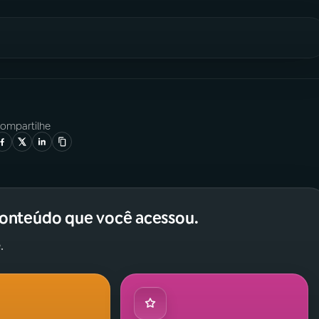
ompartilhe
conteúdo que você acessou.
.