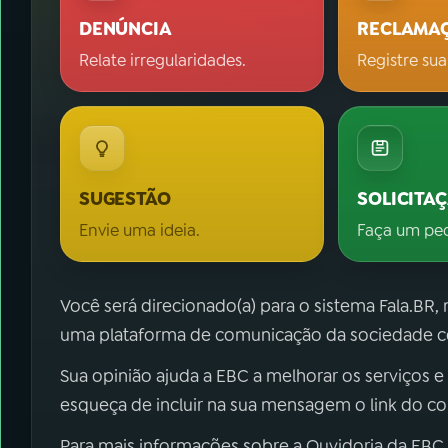
DENÚNCIA
RECLAMA
Relate irregularidades.
Registre sua
SUGESTÃO
SOLICITA
Envie uma ideia.
Faça um pe
Você será direcionado(a) para o sistema Fala.BR,
uma plataforma de comunicação da sociedade co
Sua opinião ajuda a EBC a melhorar os serviços e
esqueça de incluir na sua mensagem o link do c
Para mais informações sobre a Ouvidoria da EBC