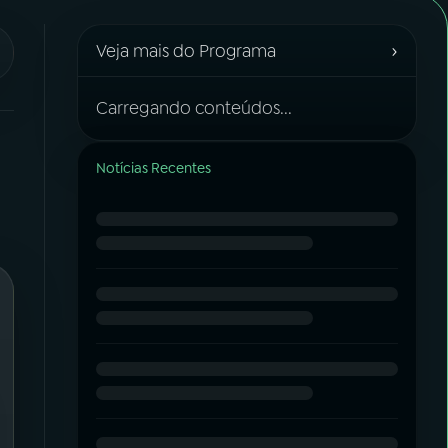
›
Veja mais do Programa
Carregando conteúdos...
Notícias Recentes