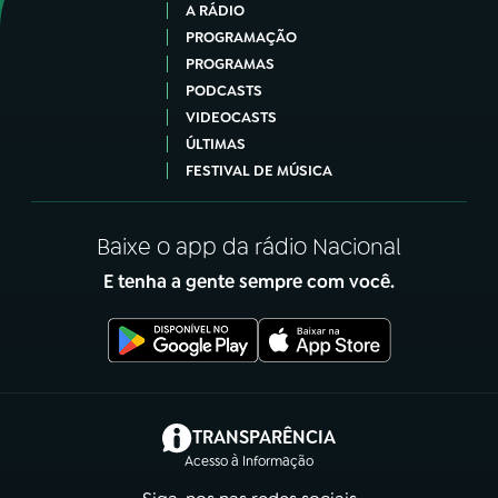
A RÁDIO
PROGRAMAÇÃO
PROGRAMAS
PODCASTS
VIDEOCASTS
ÚLTIMAS
FESTIVAL DE MÚSICA
Baixe o app da rádio Nacional
E tenha a gente sempre com você.
(abre em nova aba)
TRANSPARÊNCIA
Acesso à Informação