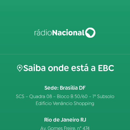
Saiba onde está a EBC
Sede: Brasília DF
SCS – Quadra 08 – Bloco B 50/60 – 1º Subsolo
Edifício Venâncio Shopping
Rio de Janeiro RJ
Av. Gomes Freire, n° 474