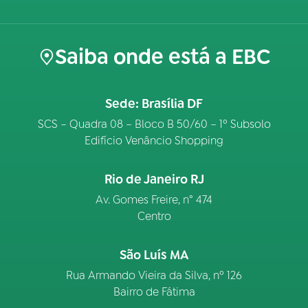
Saiba onde está a EBC
Sede: Brasília DF
SCS – Quadra 08 – Bloco B 50/60 – 1º Subsolo
Edifício Venâncio Shopping
Rio de Janeiro RJ
Av. Gomes Freire, n° 474
Centro
São Luís MA
Rua Armando Vieira da Silva, nº 126
Bairro de Fátima