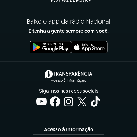
FESTIVAL DE MÚSICA
Baixe o app da rádio Nacional
E tenha a gente sempre com você.
(abre em nova aba)
TRANSPARÊNCIA
Acesso à Informação
Siga-nos nas redes sociais
Acesso à Informação