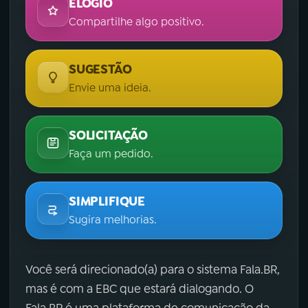
ELOGIO
Compartilhe algo positivo.
SUGESTÃO
Envie uma ideia.
SOLICITAÇÃO
Faça um pedido.
SIMPLIFIQUE
Sugira melhorias.
Você será direcionado(a) para o sistema Fala.BR,
mas é com a EBC que estará dialogando. O
Fala.BR é uma plataforma de comunicação da