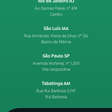
Rio de Janeiro RJ
Av. Gomes Freire, n° 474
Centro
São Luís MA
Rua Armando Vieira da Silva, nº 126
Bairro de Fátima
São Paulo SP
Avenida Mofarrej, nº 1.200
Vila Leopoldina
Tabatinga AM
Rua Rui Barbosa S/Nº
Rui Barbosa