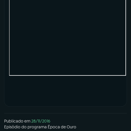
YouTube
Facebook
Instagram
X
TikTok
Publicado em
28/11/2016
Episódio
do programa
Época de Ouro