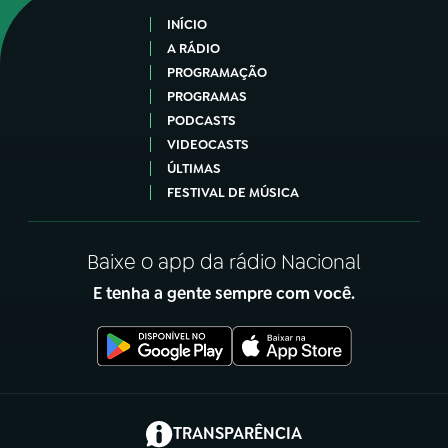
INÍCIO
A RÁDIO
PROGRAMAÇÃO
PROGRAMAS
PODCASTS
VIDEOCASTS
ÚLTIMAS
FESTIVAL DE MÚSICA
Baixe o app da rádio Nacional
E tenha a gente sempre com você.
(abre em nova aba)
TRANSPARÊNCIA